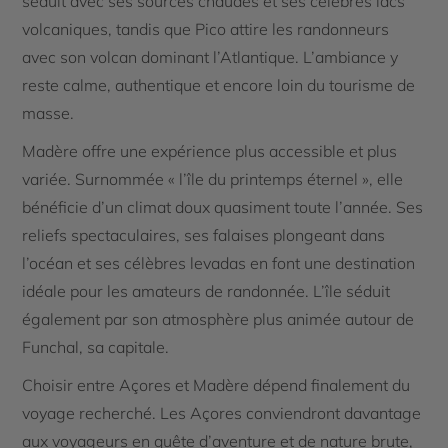
séduit avec ses sources chaudes et ses célèbres lacs
volcaniques, tandis que Pico attire les randonneurs
avec son volcan dominant l’Atlantique. L’ambiance y
reste calme, authentique et encore loin du tourisme de
masse.
Madère offre une expérience plus accessible et plus
variée. Surnommée « l’île du printemps éternel », elle
bénéficie d’un climat doux quasiment toute l’année. Ses
reliefs spectaculaires, ses falaises plongeant dans
l’océan et ses célèbres levadas en font une destination
idéale pour les amateurs de randonnée. L’île séduit
également par son atmosphère plus animée autour de
Funchal, sa capitale.
Choisir entre Açores et Madère dépend finalement du
voyage recherché. Les Açores conviendront davantage
aux voyageurs en quête d’aventure et de nature brute,