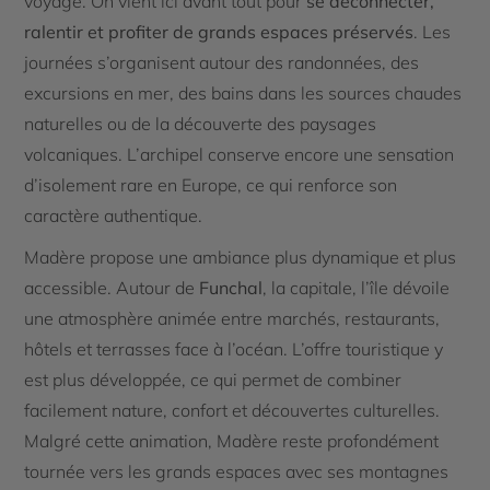
voyage. On vient ici avant tout pour
se déconnecter,
ralentir et profiter de grands espaces préservés
. Les
journées s’organisent autour des randonnées, des
excursions en mer, des bains dans les sources chaudes
naturelles ou de la découverte des paysages
volcaniques. L’archipel conserve encore une sensation
d’isolement rare en Europe, ce qui renforce son
caractère authentique.
Madère propose une ambiance plus dynamique et plus
accessible. Autour de
Funchal
, la capitale, l’île dévoile
une atmosphère animée entre marchés, restaurants,
hôtels et terrasses face à l’océan. L’offre touristique y
est plus développée, ce qui permet de combiner
facilement nature, confort et découvertes culturelles.
Malgré cette animation, Madère reste profondément
tournée vers les grands espaces avec ses montagnes