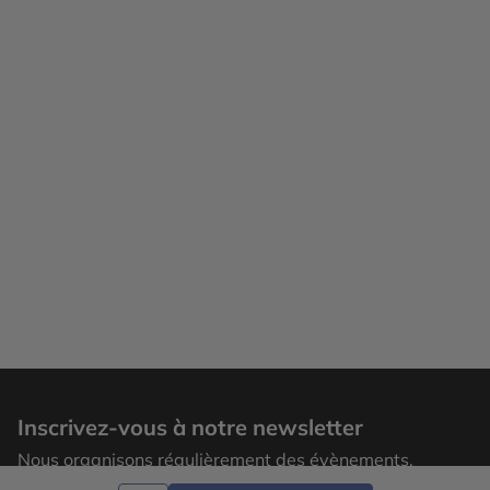
Inscrivez-vous à notre newsletter
Nous organisons régulièrement des évènements,
laissez votre adresse email pour recevoir nos