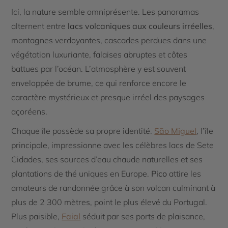
Ici, la nature semble omniprésente. Les panoramas
alternent entre
lacs volcaniques aux couleurs irréelles
,
montagnes verdoyantes, cascades perdues dans une
végétation luxuriante, falaises abruptes et côtes
battues par l’océan. L’atmosphère y est souvent
enveloppée de brume, ce qui renforce encore le
caractère mystérieux et presque irréel des paysages
açoréens.
Chaque île possède sa propre identité.
São Miguel
, l’île
principale, impressionne avec les célèbres lacs de Sete
Cidades, ses sources d’eau chaude naturelles et ses
plantations de thé uniques en Europe.
Pico
attire les
amateurs de randonnée grâce à son volcan culminant à
plus de 2 300 mètres, point le plus élevé du Portugal.
Plus paisible,
Faial
séduit par ses ports de plaisance,