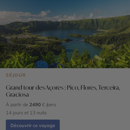
SÉJOUR
Grand tour des Açores : Pico, Flores, Terceira,
Graciosa
À partir de
2490
€ /pers
14 jours et 13 nuits
Découvrir ce voyage