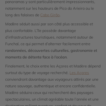
panoramas y sont particulièrement impressionnants,
notamment sur les hauteurs de Pico do Arieiro ou le
long des falaises de
Cabo Girão
.
Madère séduit aussi par son côté plus accessible et
plus confortable. L’île possède davantage
d’infrastructures touristiques, notamment autour de
Funchal, ce qui permet d’alterner facilement entre
randonnées, découvertes culturelles, gastronomie et
moments de détente face à l’océan
.
Finalement, le choix entre les Açores et Madère dépend
surtout du type de voyage recherché.
Les Açores
conviendront davantage aux voyageurs attirés par une
nature sauvage, authentique et encore confidentielle.
Madère séduira ceux qui recherchent des paysages
spectaculaires, un climat agréable toute l’année et une
destination mêlant aventure, confort et douceur de