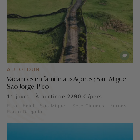
AUTOTOUR
Vacances en famille aux Açores : Sao Miguel,
Sao Jorge, Pico
11 jours - À partir de
2290 €
/pers
Pico - Faial - São Miguel - Sete Cidades - Furnas -
Ponta Delgada