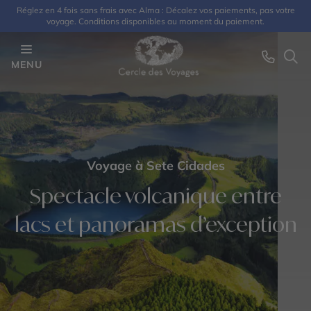
Réglez en 4 fois sans frais avec Alma : Décalez vos paiements, pas votre
voyage. Conditions disponibles au moment du paiement.
MENU
Voyage à Sete Cidades
Spectacle volcanique entre
lacs et panoramas d’exception