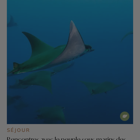
SÉJOUR
Rencontres avec le peuple sous-marins des