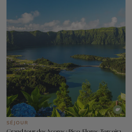
SÉJOUR
Grand tour des Açores : Pico, Flores, Terceira,