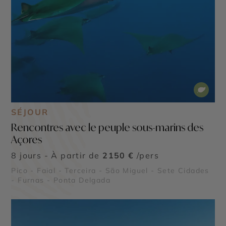
SÉJOUR
Rencontres avec le peuple sous-marins des
Açores
8 jours - À partir de
2150 €
/pers
Pico - Faial - Terceira - São Miguel - Sete Cidades
- Furnas - Ponta Delgada