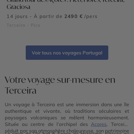
Graciosa
14 jours - À partir de
2490 €
/pers
Terceira - Pico
Voir tous nos voyages Portugal
Votre voyage sur-mesure en
Terceira
Un voyage à Terceira est une immersion dans une île
authentique et vivante, où traditions séculaires et
paysages volcaniques se mêlent harmonieusement.
Située au centre de l’archipel des
Açores
, Terceira
séduit par son atmosphère chaleureuse, son patrimoine
Le cœur de l’île bat à Angra do Heroísmo, classée au