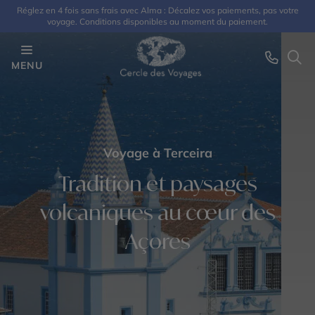
Réglez en 4 fois sans frais avec Alma : Décalez vos paiements, pas votre
voyage. Conditions disponibles au moment du paiement.
MENU
Voyage à Terceira
Tradition et paysages
volcaniques au cœur des
Açores