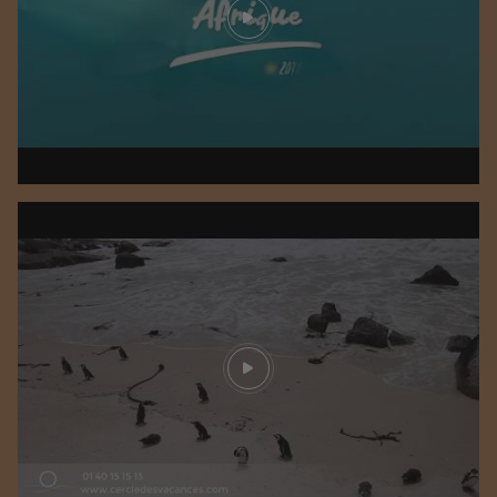
Play video
Play video