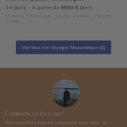
14 jours - À partir de
9550 €
/pers
Delta de l'Okavango - Chutes Victoria - Parc de
Chobe
Voir tous nos Voyages Mozambique (3)
Commencez à voyager
Nos conseillers experts conçoivent avec vous, un