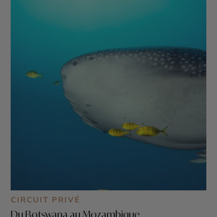
CIRCUIT PRIVÉ
Du Botswana au Mozambique