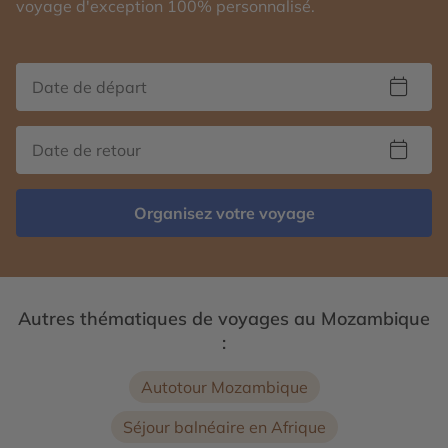
voyage d'exception 100% personnalisé.
Organisez votre voyage
Autres thématiques de voyages au Mozambique
:
Autotour Mozambique
Séjour balnéaire en Afrique