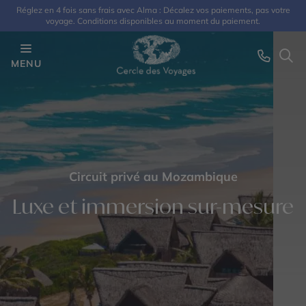
Réglez en 4 fois sans frais avec Alma : Décalez vos paiements, pas votre
voyage. Conditions disponibles au moment du paiement.
MENU
Circuit privé au Mozambique
Luxe et immersion sur-mesure