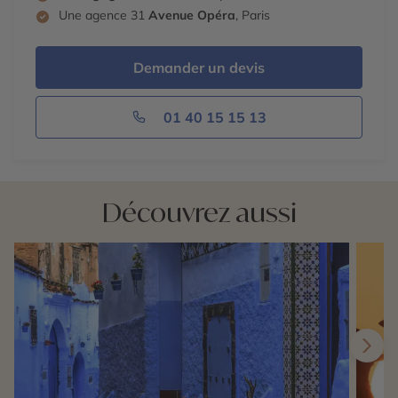
Une agence 31
Avenue Opéra
, Paris
Demander un devis
01 40 15 15 13
Découvrez aussi