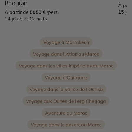
Bhoutan
À part
15 jou
À partir de
5050 €
/pers
14 jours et 12 nuits
Voyage à Marrakech
Voyage dans l'Atlas au Maroc
Voyage dans les villes impériales du Maroc
Voyage à Ouirgane
Voyage dans la vallée de l’Ourika
Voyage aux Dunes de l’erg Chegaga
Aventure au Maroc
Voyage dans le désert au Maroc