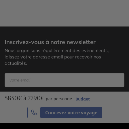
Vallée de l'Ouirgane
Inscrivez-vous à notre newsletter
Nous organisons régulièrement des évènements,
laissez votre adresse email pour recevoir nos
actualités.
5850€ à 7790€
S’inscrire
par personne
Budget
Concevez votre voyage
Cercle des Voyages est une agence de voyage