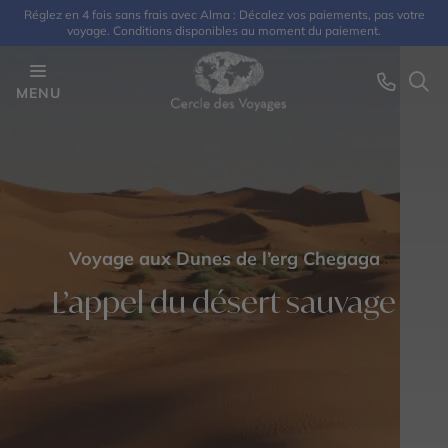
Réglez en 4 fois sans frais avec Alma : Décalez vos paiements, pas votre
voyage. Conditions disponibles au moment du paiement.
MENU
Voyage aux Dunes de l’erg Chegaga
L’appel du désert sauvage