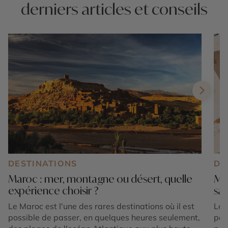
derniers articles et conseils
DESTINATIONS
DE
Maroc : mer, montagne ou désert, quelle
Mar
expérience choisir ?
sa
Le Maroc est l'une des rares destinations où il est
Le 
possible de passer, en quelques heures seulement,
par