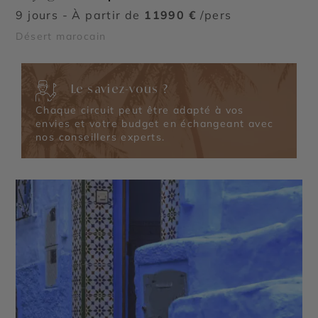
9 jours - À partir de
11990 €
/pers
Désert marocain
Le saviez-vous ?
Chaque circuit peut être adapté à vos
envies et votre budget en échangeant avec
nos conseillers experts.