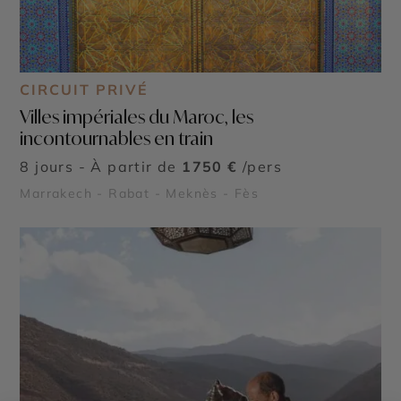
CIRCUIT PRIVÉ
Villes impériales du Maroc, les
incontournables en train
8 jours - À partir de
1750 €
/pers
Marrakech - Rabat - Meknès - Fès