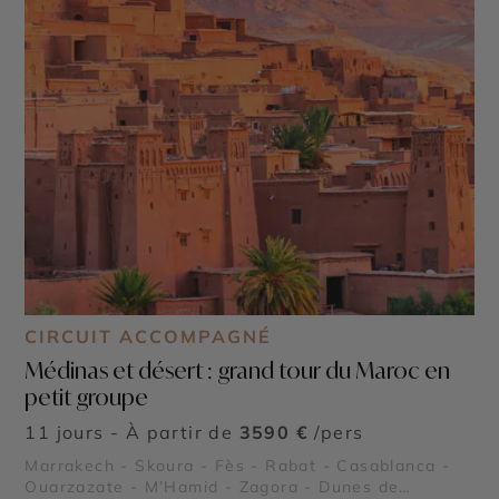
CIRCUIT ACCOMPAGNÉ
Médinas et désert : grand tour du Maroc en
petit groupe
11 jours - À partir de
3590 €
/pers
Marrakech - Skoura - Fès - Rabat - Casablanca -
Ouarzazate - M’Hamid - Zagora - Dunes de