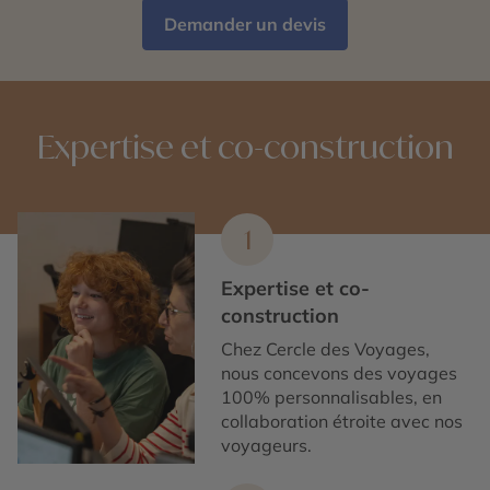
Demander un devis
Expertise et co-construction
1
Expertise et co-
construction
Chez Cercle des Voyages,
nous concevons des voyages
100% personnalisables, en
collaboration étroite avec nos
voyageurs.