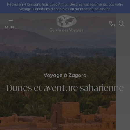
Réglez en 4 fois sans frais avec Alma : Décalez vos paiements, pas votre
voyage. Conditions disponibles au moment du paiement.
MENU
Voyage à Zagora
Dunes et aventure saharienne