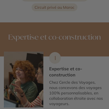
Circuit privé au Maroc
Expertise et co-construction
1
Expertise et co-
construction
Chez Cercle des Voyages,
nous concevons des voyages
100% personnalisables, en
collaboration étroite avec nos
voyageurs.