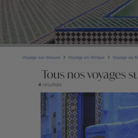
Voyage sur mesure
Voyage en Afrique
Voyage au 
Tous nos voyages s
4
résultats