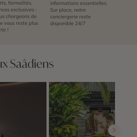
ts, formalités,
informations essentielles.
nces exclusives :
Sur place, notre
us chargeons de
conciergerie reste
 ne vous reste plus
disponible 24/7
tir !
ux Saâdiens