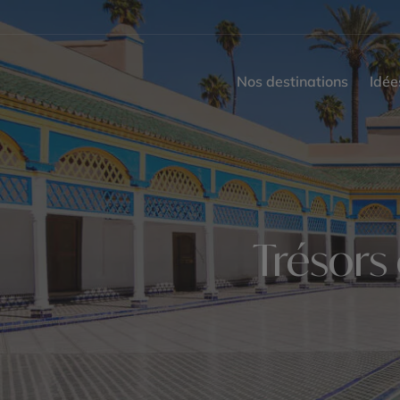
Nos destinations
Idée
Trésors