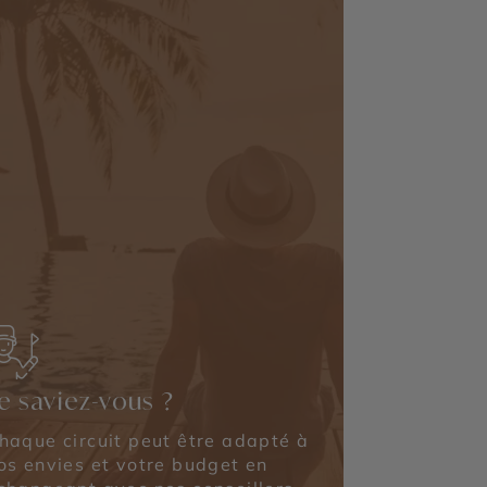
e saviez-vous ?
haque circuit peut être adapté à
os envies et votre budget en