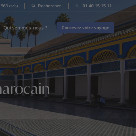
 563 avis)
Rechercher
01 40 15 15 11
Qui sommes-nous ?
Concevez votre voyage
marocain