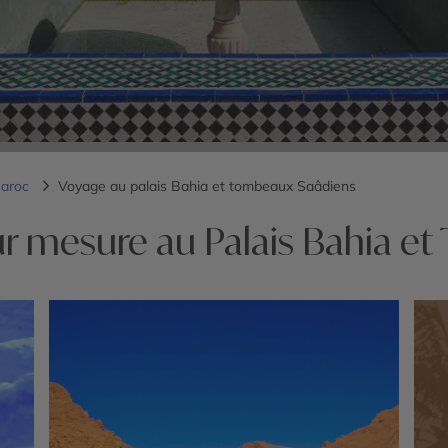
Maroc
Voyage au palais Bahia et tombeaux Saâdiens
ur mesure au Palais Bahia e