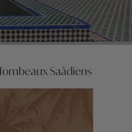
t Tombeaux Saâdiens