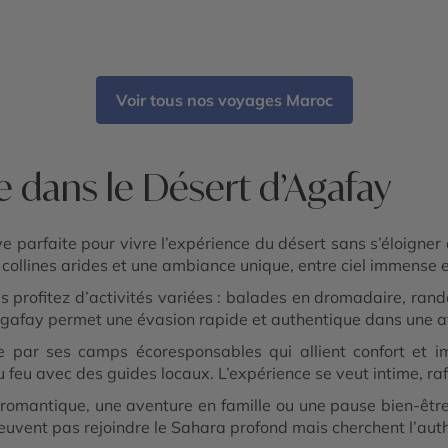
Voir tous nos voyages Maroc
 dans le Désert d’Agafay
e parfaite pour vivre l’expérience du désert sans s’éloigner
 collines arides et une ambiance unique, entre ciel immense e
 profitez d’activités variées : balades en dromadaire, rando
 Agafay permet une évasion rapide et authentique dans une 
 par ses camps écoresponsables qui allient confort et im
feu avec des guides locaux. L’expérience se veut intime, raf
 romantique, une aventure en famille ou une pause bien-être
peuvent pas rejoindre le Sahara profond mais cherchent l’auth