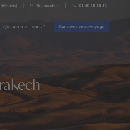
 559 avis)
Rechercher
01 40 15 15 11
Qui sommes-nous ?
Concevez votre voyage
rrakech