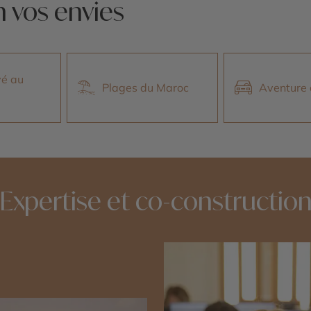
n vos envies
vé au
Plages du Maroc
Aventure
Expertise et co-constructio