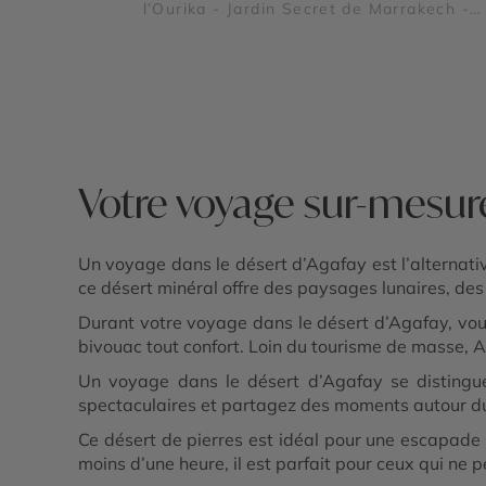
l’Ourika - Jardin Secret de Marrakech -
Ouirgane
Votre voyage sur-mesure
Un voyage dans le désert d’Agafay est l’alternativ
ce désert minéral offre des paysages lunaires, des
Durant votre voyage dans le désert d’Agafay, vous
bivouac tout confort. Loin du tourisme de masse,
Un voyage dans le désert d’Agafay se distingue
spectaculaires et partagez des moments autour du 
Ce désert de pierres est idéal pour une escapade
moins d’une heure, il est parfait pour ceux qui ne 