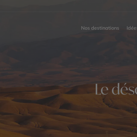
Nos destinations
Idée
Le dés