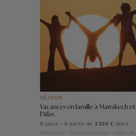
SÉJOUR
Vacances en famille à Marrakech et
l'Atlas
8 jours - À partir de
2200 €
/pers
Marrakech - Désert d’Agafay - Vallée de