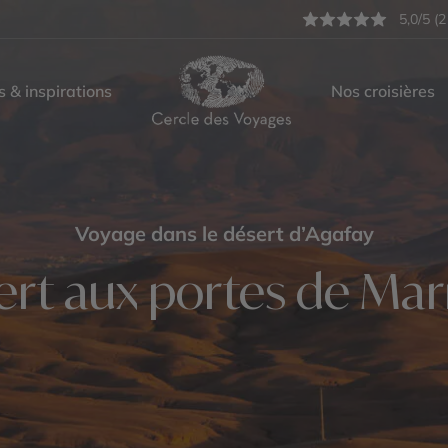
5,0/5 (2
s & inspirations
Nos croisières
Voyage dans le désert d’Agafay
ert aux portes de Ma