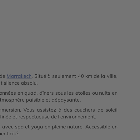
 de
Marrakech
. Situé à seulement 40 km de la ville,
t silence absolu.
nnées en quad, dîners sous les étoiles ou nuits en
atmosphère paisible et dépaysante.
mersion. Vous assistez à des couchers de soleil
finée et respectueuse de l’environnement.
 avec spa et yoga en pleine nature. Accessible en
enticité.