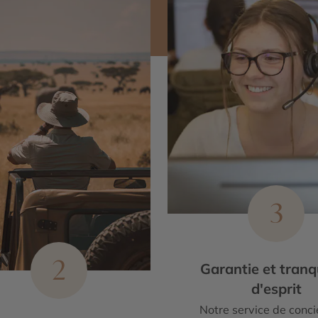
3
2
Garantie et tranqu
d'esprit
Notre service de conci