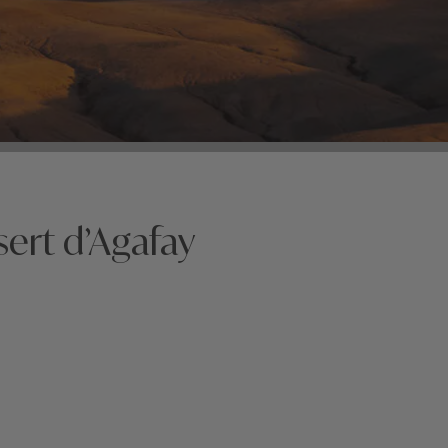
ert d’Agafay