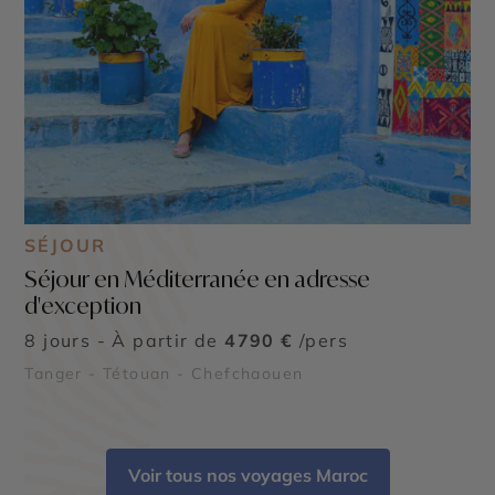
SÉJOUR
Séjour en Méditerranée en adresse
d'exception
8 jours - À partir de
4790 €
/pers
Tanger - Tétouan - Chefchaouen
Voir tous nos voyages Maroc