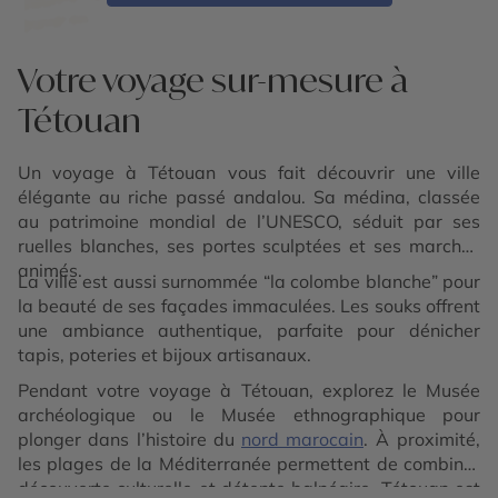
Votre voyage sur-mesure à
Tétouan
Un voyage à Tétouan vous fait découvrir une ville
élégante au riche passé andalou. Sa médina, classée
au patrimoine mondial de l’UNESCO, séduit par ses
ruelles blanches, ses portes sculptées et ses marchés
animés.
La ville est aussi surnommée “la colombe blanche” pour
la beauté de ses façades immaculées. Les souks offrent
une ambiance authentique, parfaite pour dénicher
tapis, poteries et bijoux artisanaux.
Pendant votre voyage à Tétouan, explorez le Musée
archéologique ou le Musée ethnographique pour
plonger dans l’histoire du
nord marocain
. À proximité,
les plages de la Méditerranée permettent de combiner
découverte culturelle et détente balnéaire. Tétouan est