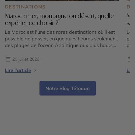
DESTINATIONS
DE
Maroc : mer, montagne ou désert, quelle
Mar
expérience choisir ?
sa
Le Maroc est l'une des rares destinations où il est
Le 
possible de passer, en quelques heures seulement,
par
des plages de l'océan Atlantique aux plus hauts
pay
sommets de l'Atlas, avant de rejoindre les
Mar
immenses dunes du Sahara. Cette incroyable
spo
20 juillet 2026
diversité de paysages fait du royaume une
Pou
Lire l'article
Lire
destination idéale pour les voyageurs qui
méd
souhaitent vivre plusieurs expériences […]
Notre Blog Tétouan