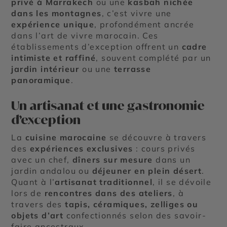
privé à Marrakech
ou une
kasbah nichée
dans les montagnes
, c’est vivre une
expérience unique
, profondément ancrée
dans l’art de vivre marocain. Ces
établissements d’exception offrent un
cadre
intimiste et raffiné
, souvent complété par un
jardin intérieur
ou une
terrasse
panoramique
.
Un artisanat et une gastronomie
d’exception
La
cuisine marocaine
se découvre à travers
des
expériences exclusives
: cours privés
avec un chef,
dîners sur mesure
dans un
jardin andalou ou
déjeuner en plein désert
.
Quant à l’
artisanat traditionnel
, il se dévoile
lors de
rencontres dans des ateliers
, à
travers des
tapis, céramiques, zelliges ou
objets d’art
confectionnés selon des savoir-
faire ancestraux.