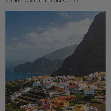
8 jours - À partir de
3290 €
/pers