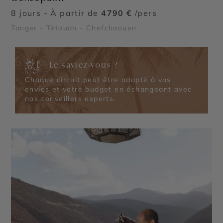
8 jours - À partir de
4790 €
/pers
Tanger - Tétouan - Chefchaouen
Le saviez-vous ?
Chaque circuit peut être adapté à vos
envies et votre budget en échangeant avec
nos conseillers experts.