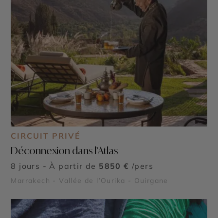
CIRCUIT PRIVÉ
Déconnexion dans l’Atlas
8 jours - À partir de
5850 €
/pers
Marrakech - Vallée de l’Ourika - Ouirgane