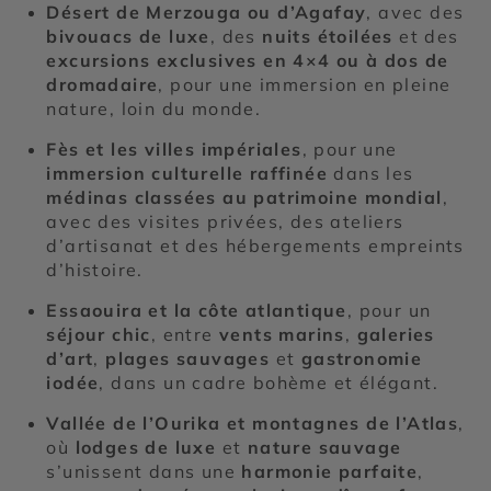
Désert de Merzouga ou d’Agafay
, avec des
bivouacs de luxe
, des
nuits étoilées
et des
excursions exclusives en 4×4 ou à dos de
dromadaire
, pour une immersion en pleine
nature, loin du monde.
Fès et les villes impériales
, pour une
immersion culturelle raffinée
dans les
médinas classées au patrimoine mondial
,
avec des visites privées, des ateliers
d’artisanat et des hébergements empreints
d’histoire.
Essaouira et la côte atlantique
, pour un
séjour chic
, entre
vents marins
,
galeries
d’art
,
plages sauvages
et
gastronomie
iodée
, dans un cadre bohème et élégant.
Vallée de l’Ourika et montagnes de l’Atlas
,
où
lodges de luxe
et
nature sauvage
s’unissent dans une
harmonie parfaite
,