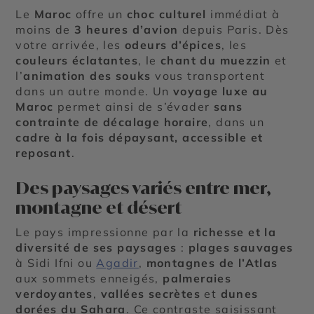
Le
Maroc
offre un
choc culturel
immédiat à
moins de
3 heures d’avion
depuis Paris. Dès
votre arrivée, les
odeurs d’épices
, les
couleurs éclatantes
, le
chant du muezzin
et
l’
animation des souks
vous transportent
dans un autre monde. Un
voyage luxe au
Maroc
permet ainsi de s’évader
sans
contrainte de décalage horaire
, dans un
cadre à la fois dépaysant, accessible et
reposant
.
Des paysages variés entre mer,
montagne et désert
Le pays impressionne par la
richesse et la
diversité de ses paysages
:
plages sauvages
à Sidi Ifni ou
Agadir
,
montagnes de l’Atlas
aux sommets enneigés,
palmeraies
verdoyantes
,
vallées secrètes
et
dunes
dorées du Sahara
. Ce contraste saisissant