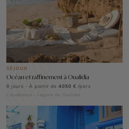
SÉJOUR
Océan et raffinement à Oualidia
8 jours - À partir de
4050 €
/pers
Casablanca - Lagune de Oualidia