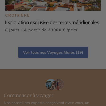
CROISIÈRE
Exploration exclusive des terres méridionales
8 jours - À partir de
23000 €
/pers
Voir tous nos Voyages Maroc (19)
Commencez à voyager
Nos conseillers experts conçoivent avec vous, un