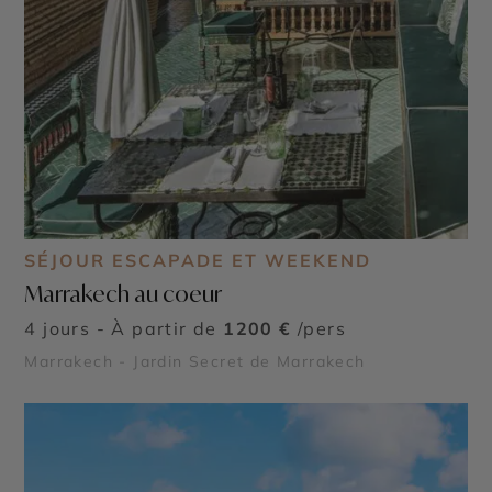
SÉJOUR ESCAPADE ET WEEKEND
Marrakech au coeur
4 jours - À partir de
1200 €
/pers
Marrakech - Jardin Secret de Marrakech