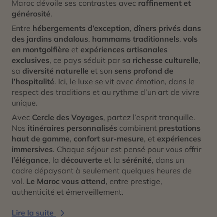
Maroc dévoile ses contrastes avec
raffinement et
générosité
.
Entre
hébergements d’exception
,
dîners privés dans
des jardins andalous
,
hammams traditionnels
,
vols
en montgolfière
et
expériences artisanales
exclusives
, ce pays séduit par sa
richesse culturelle
,
sa
diversité naturelle
et son
sens profond de
l’hospitalité
. Ici, le luxe se vit avec émotion, dans le
respect des traditions et au rythme d’un art de vivre
unique.
Avec
Cercle des Voyages
, partez l’esprit tranquille.
Nos
itinéraires personnalisés
combinent
prestations
haut de gamme
,
confort sur-mesure
, et
expériences
immersives
. Chaque séjour est pensé pour vous offrir
l’élégance
, la
découverte
et la
sérénité
, dans un
cadre dépaysant à seulement quelques heures de
vol.
Le Maroc vous attend
, entre prestige,
authenticité et émerveillement.
Lire la suite