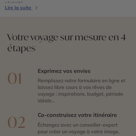
sérénité.
Lire la suite
Votre voyage sur mesure en 4
étapes
Exprimez vos envies
01
Remplissez notre formulaire en ligne et
laissez libre cours à vos rêves de
voyage : inspirations, budget, période
idéale…
Co-construisez votre itinéraire
02
Échangez avec un conseiller-expert
pour créer un voyage à votre image,