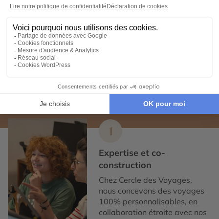
Location de Villa à l'Île Maurice
Roadtrip Afrique du Sud
Expertise et co-construction
1
Expertise et co-
construction
Chez Cercle des Voyages,
nous concevons des voyages
100% personnalisables, en
collaboration étroite avec nos