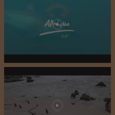
Play video
Play video