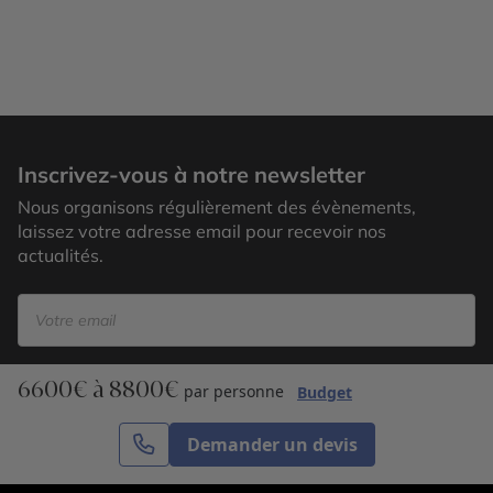
Inscrivez-vous à notre newsletter
Nous organisons régulièrement des évènements,
laissez votre adresse email pour recevoir nos
actualités.
6600€ à 8800€
S’inscrire
par personne
Budget
Demander un devis
Cercle des Voyages est une agence de voyage