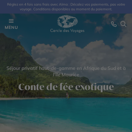
Réglez en 4 fois sans frais avec Alma : Décalez vos paiements, pas votre
voyage. Conditions disponibles au moment du paiement.
MENU
Séjour privatif haut-de-gamme en Afrique du Sud et à
l'île Maurice
Conte de fée exotique