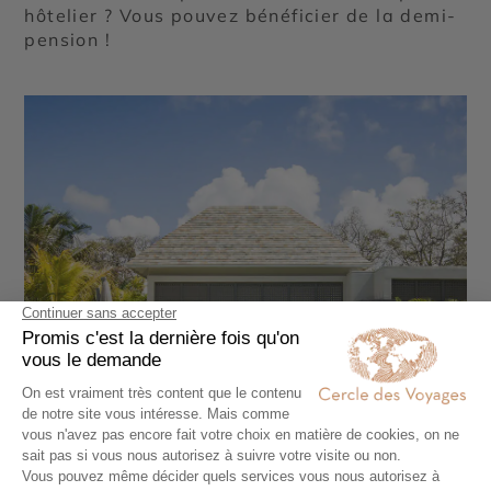
hôtelier ? Vous pouvez bénéficier de la demi-
pension !