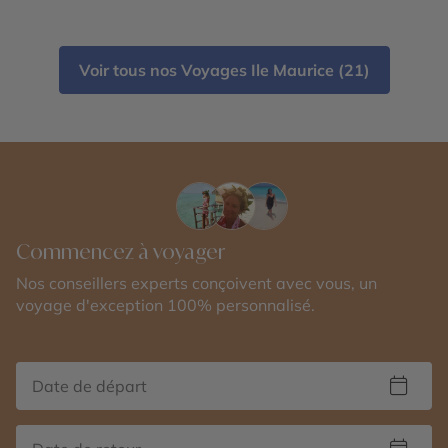
Voir tous nos Voyages Ile Maurice (21)
Commencez à voyager
Nos conseillers experts conçoivent avec vous, un
voyage d'exception 100% personnalisé.