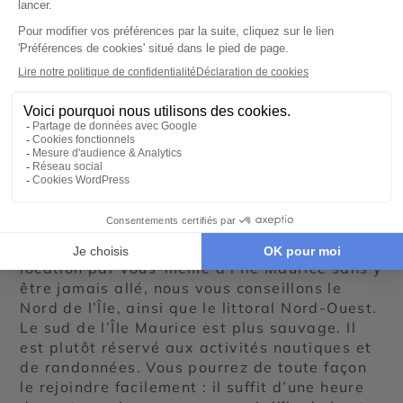
©
Dans quelle partie de l’Île
Maurice réserver une villa
en location ?
Si vous souhaitez réserver une villa en
location par vous-même à l’Île Maurice sans y
être jamais allé, nous vous conseillons le
Nord de l’Île, ainsi que le littoral Nord-Ouest.
Le sud de l’Île Maurice est plus sauvage. Il
est plutôt réservé aux activités nautiques et
de randonnées. Vous pourrez de toute façon
le rejoindre facilement : il suffit d’une heure