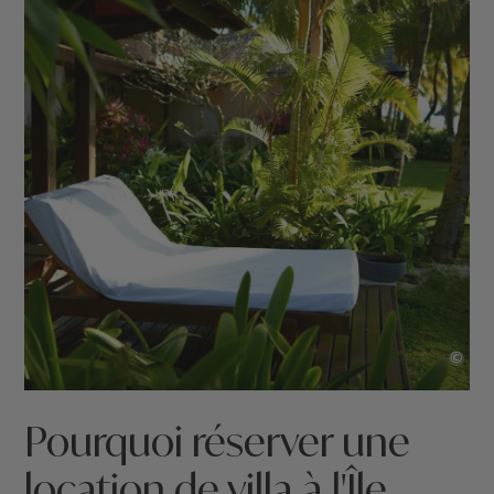
©
Pourquoi réserver une
location de villa à l'Île