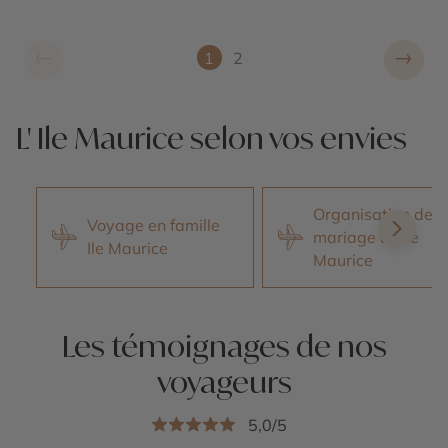
←
→
1
2
L' Ile Maurice selon vos envies
Organisation de
Voyage en famille
mariage à l'Île
Ile Maurice
Maurice
Les témoignages de nos
voyageurs
5,0/5