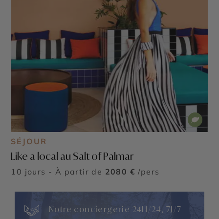
SÉJOUR
Like a local au Salt of Palmar
10 jours - À partir de
2080 €
/pers
Notre conciergerie 24H/24, 7J/7