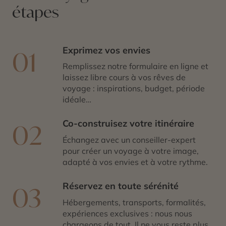
étapes
Exprimez vos envies
01
Remplissez notre formulaire en ligne et
laissez libre cours à vos rêves de
voyage : inspirations, budget, période
idéale…
Co-construisez votre itinéraire
02
Échangez avec un conseiller-expert
pour créer un voyage à votre image,
adapté à vos envies et à votre rythme.
Réservez en toute sérénité
03
Hébergements, transports, formalités,
expériences exclusives : nous nous
chargeons de tout. Il ne vous reste plus