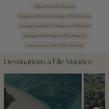
Séjour luxe Ile Maurice
Organisation de mariage à l'Île Maurice
Voyage combiné Île Maurice et Réunion
Voyage authentique à l'Ile Maurice
Location de Villa à l'Île Maurice
Destinations à l' Ile Maurice