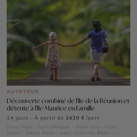
AUTOTOUR
Découverte combiné de l'Ile de la Réunion et
détente à l'Ile Maurice en Famille
14 jours - À partir de
2430 €
/pers
Saint-Paul - Saint-Philippe - Saint-Leu - Saint-
Denis - Sainte Rose - Saint-Gilles les Bains -