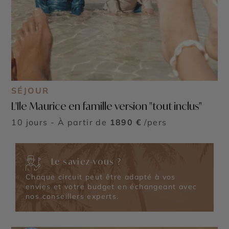
SÉJOUR
L'Ile Maurice en famille version "tout inclus"
10 jours - À partir de
1890 €
/pers
Le saviez-vous ?
Chaque circuit peut être adapté à vos
envies et votre budget en échangeant avec
nos conseillers experts.