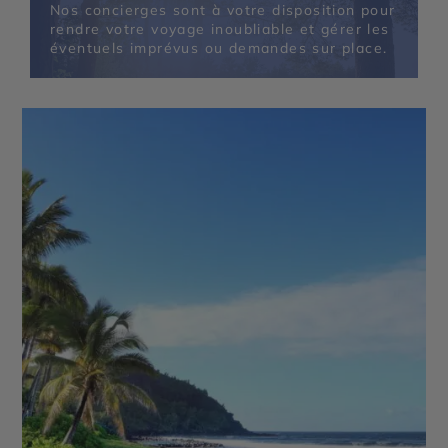
Nos concierges sont à votre disposition pour
rendre votre voyage inoubliable et gérer les
éventuels imprévus ou demandes sur place.