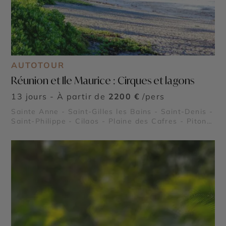
AUTOTOUR
Réunion et Ile Maurice : Cirques et lagons
13 jours - À partir de
2200 €
/pers
Sainte Anne - Saint-Gilles les Bains - Saint-Denis -
Saint-Philippe - Cilaos - Plaine des Cafres - Piton
de la Fournaise - Cirque de Salazie