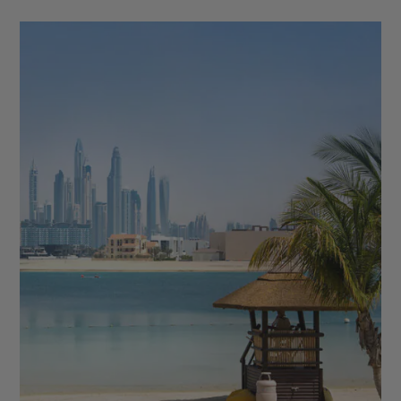
Cilaos - Plaine des Cafres - Piton de la Fournaise -
Cirque de Mafate - Cirque de Salazie