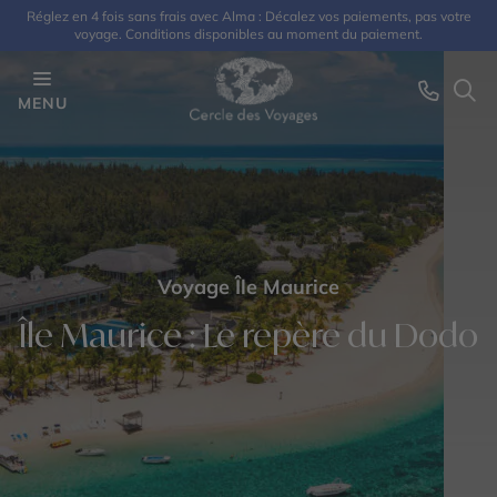
Réglez en 4 fois sans frais avec Alma : Décalez vos paiements, pas votre
voyage. Conditions disponibles au moment du paiement.
MENU
Voyage Île Maurice
Île Maurice : Le repère du Dodo