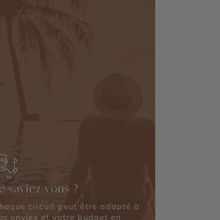
e saviez-vous ?
haque circuit peut être adapté à
os envies et votre budget en