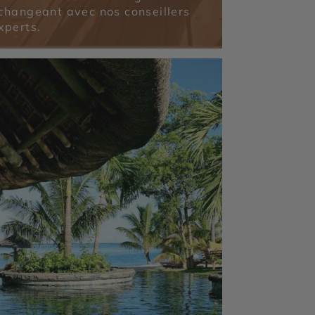
changeant avec nos conseillers
xperts.