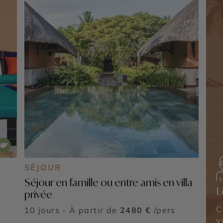
SÉJOUR
Séjour en famille ou entre amis en villa
L
privée
C
10 jours - À partir de
2480 €
/pers
v