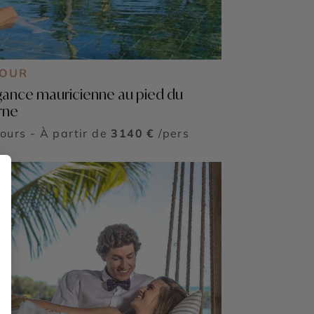
JOUR
gance mauricienne au pied du
rne
jours - À partir de
3140 €
/pers