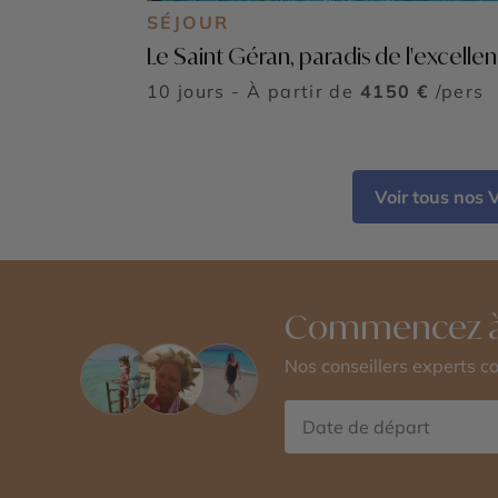
SÉJOUR
Le Saint Géran, paradis de l'excelle
10 jours - À partir de
4150 €
/pers
Voir tous nos 
Commencez à
Nos conseillers experts 