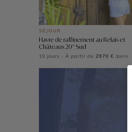
SÉJOUR
Havre de raffinement au Relais et
Châteaux 20° Sud
10 jours - À partir de
2970 €
/pers