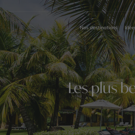
Nos destinations
Idée
Les plus be