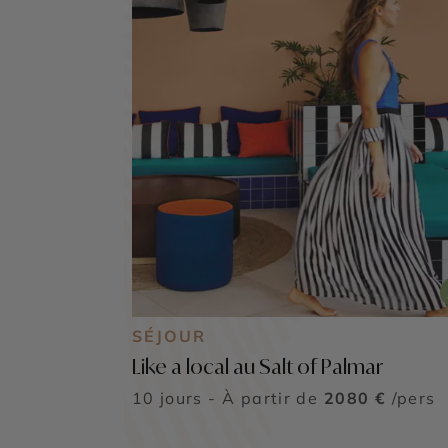
SÉJOUR
Like a local au Salt of Palmar
10 jours - À partir de
2080 €
/pers