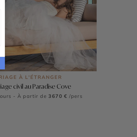
RIAGE À L'ÉTRANGER
iage civil au Paradise Cove
jours - À partir de
3670 €
/pers