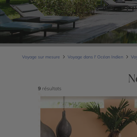
Voyage sur mesure
Voyage dans l' Océan Indien
Voy
N
9
résultats