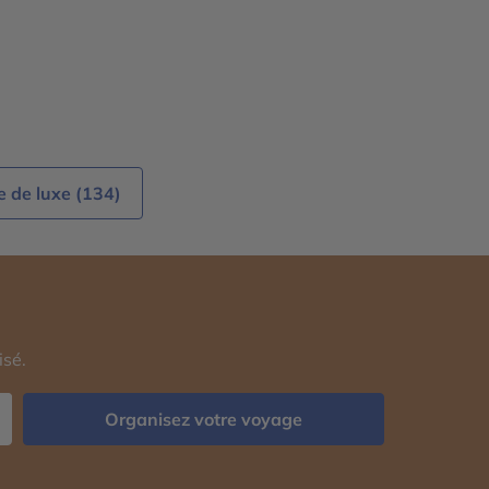
 de luxe (134)
isé.
Organisez votre voyage