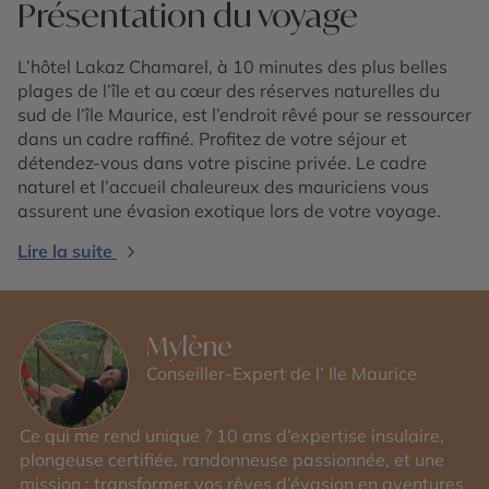
Présentation du voyage
L’hôtel Lakaz Chamarel, à 10 minutes des plus belles
plages de l’île et au cœur des réserves naturelles du
sud de l’île Maurice, est l’endroit rêvé pour se ressourcer
dans un cadre raffiné. Profitez de votre séjour et
détendez-vous dans votre piscine privée. Le cadre
naturel et l’accueil chaleureux des mauriciens vous
assurent une évasion exotique lors de votre voyage.
Lire la suite
Mylène
Conseiller-Expert de l’ Ile Maurice
Ce qui me rend unique ? 10 ans d’expertise insulaire,
plongeuse certifiée, randonneuse passionnée, et une
mission : transformer vos rêves d’évasion en aventures