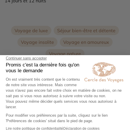
14 jours et 12 nuits
Voyage de luxe
Séjour bien-être et détente
Voyage insolite
Voyage en amoureux
Voyage nature
Voyage sur la Côte Nord de l'Île Maurice
Voyages sur la Côte Ouest de l'Île Maurice
Voyage sur la Côte Sud de l'Île Maurice
Location de Villa à l'Île Maurice
Voyage en famille Ile Maurice
Séjour à l'Île Maurice