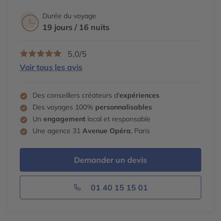
Durée du voyage
19 jours / 16 nuits
5,0/5
Voir tous les avis
Des conseillers créateurs d'
expériences
Des voyages 100%
personnalisables
Un
engagement
local et responsable
Une agence 31
Avenue Opéra
, Paris
Demander un devis
01 40 15 15 01