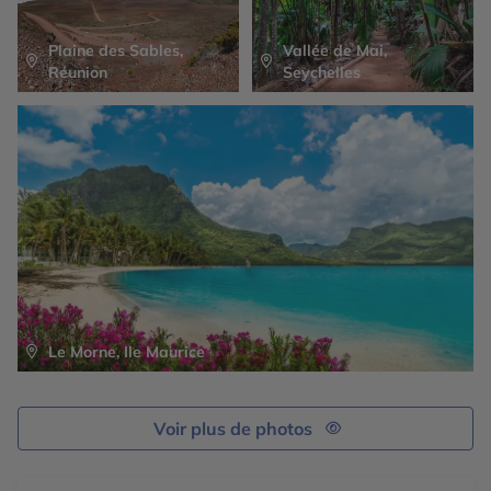
Plaine des Sables,
Vallée de Mai,
Réunion
Seychelles
Le Morne, Ile Maurice
Voir plus de photos