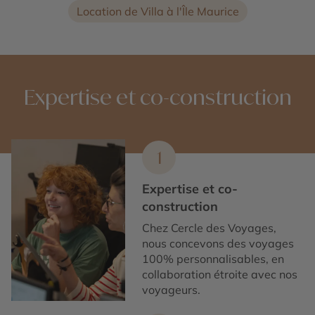
Location de Villa à l'Île Maurice
Expertise et co-construction
1
Expertise et co-
construction
Chez Cercle des Voyages,
nous concevons des voyages
100% personnalisables, en
collaboration étroite avec nos
voyageurs.