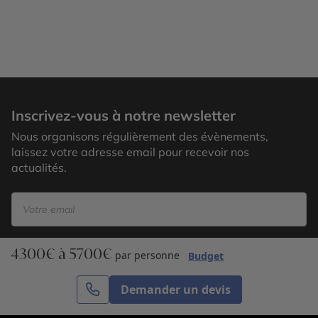
Le Morne, Ile Maurice
Inscrivez-vous à notre newsletter
Nous organisons régulièrement des évènements,
laissez votre adresse email pour recevoir nos
actualités.
4300€ à 5700€
S’inscrire
par personne
Budget
Demander un devis