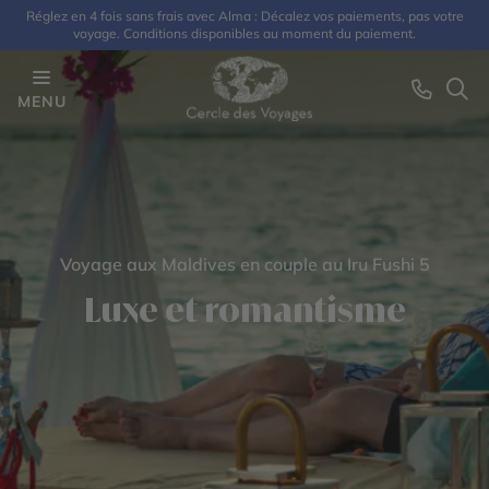
Réglez en 4 fois sans frais avec Alma : Décalez vos paiements, pas votre
voyage. Conditions disponibles au moment du paiement.
MENU
Voyage aux Maldives en couple au Iru Fushi 5
Luxe et romantisme