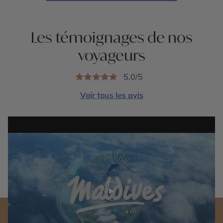
Les témoignages de nos
voyageurs
5,0/5
Voir tous les avis
Play video