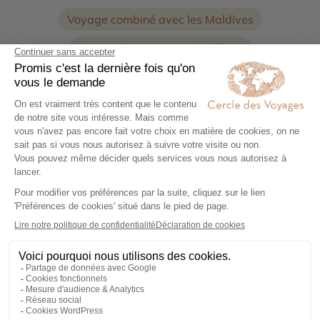
Voyage combiné avec les Maldives
Voyage de noces aux Maldives
Expertise et co-construction
1
Expertise et co-
construction
Chez Cercle des Voyages,
nous concevons des voyages
100% personnalisables, en
collaboration étroite avec nos