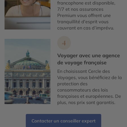
francophone est disponible,
7/7 et nos assurances
Premium vous offrent une
tranquillité d'esprit vous
couvrant en cas d’imprévu.
4
Voyager avec une agence
de voyage française
En choisissant Cercle des
Voyages, vous bénéficiez de la
protection des
consommateurs des lois
françaises et européennes. De
plus, nos prix sont garantis.
Contacter un conseiller expert