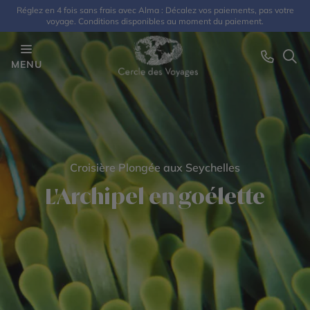
Réglez en 4 fois sans frais avec Alma : Décalez vos paiements, pas votre
voyage. Conditions disponibles au moment du paiement.
MENU
Croisière Plongée aux Seychelles
L'Archipel en goélette