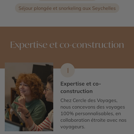
Séjour plongée et snorkeling aux Seychelles
Expertise et co-construction
1
Expertise et co-
construction
Chez Cercle des Voyages,
nous concevons des voyages
100% personnalisables, en
collaboration étroite avec nos
voyageurs.