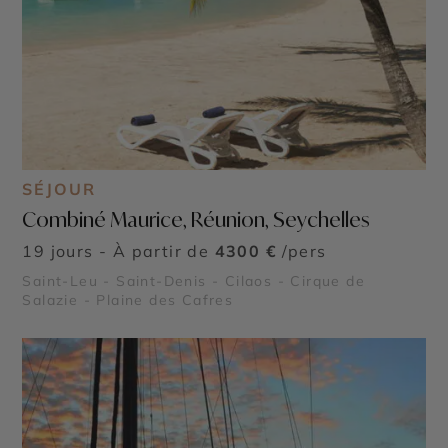
SÉJOUR
Combiné Maurice, Réunion, Seychelles
19 jours - À partir de
4300 €
/pers
Saint-Leu - Saint-Denis - Cilaos - Cirque de
Salazie - Plaine des Cafres