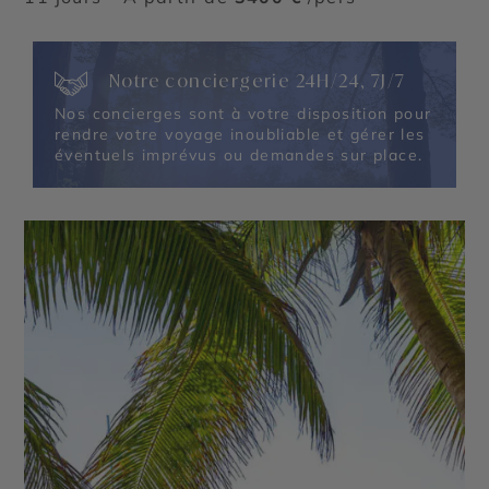
Notre conciergerie 24H/24, 7J/7
Nos concierges sont à votre disposition pour
rendre votre voyage inoubliable et gérer les
éventuels imprévus ou demandes sur place.