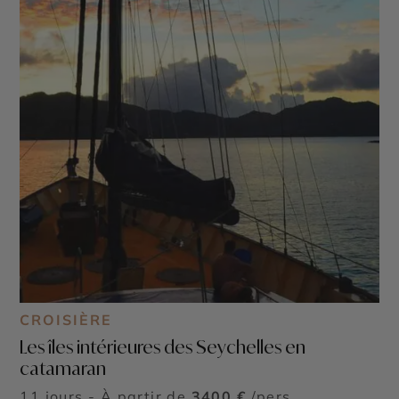
CROISIÈRE
Les îles intérieures des Seychelles en
catamaran
11 jours - À partir de
3400 €
/pers