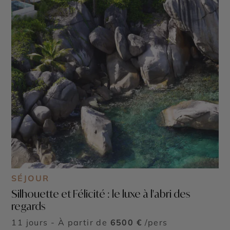
SÉJOUR
Silhouette et Félicité : le luxe à l'abri des
regards
11 jours - À partir de
6500 €
/pers