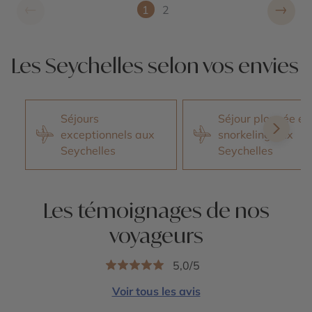
←
→
1
2
Les Seychelles selon vos envies
Séjours
Séjour plongée et
exceptionnels aux
snorkeling aux
Seychelles
Seychelles
Les témoignages de nos
voyageurs
5,0/5
Voir tous les avis