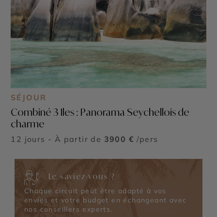
SÉJOUR
Combiné 3 Iles : Panorama Seychellois de
charme
©
12 jours - À partir de
3900 €
/pers
Le saviez-vous ?
Chaque circuit peut être adapté à vos
envies et votre budget en échangeant avec
nos conseillers experts.