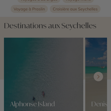
Voyage à Praslin
Croisière aux Seychelles
Destinations aux Seychelles
Alphonse Island
Denis 