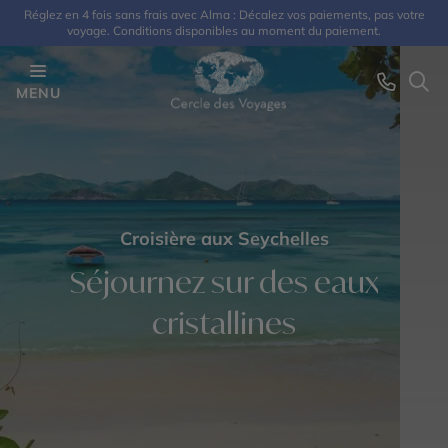
Réglez en 4 fois sans frais avec Alma : Décalez vos paiements, pas votre
voyage. Conditions disponibles au moment du paiement.
MENU
Croisière aux Seychelles
Séjournez sur des eaux
cristallines