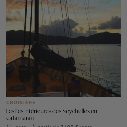
CROISIÈRE
Les îles intérieures des Seychelles en
catamaran
11 jours - À partir de
3400 €
/pers