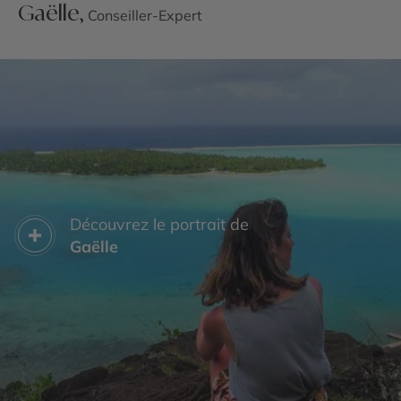
Gaëlle,
Conseiller-Expert
Découvrez le portrait de
Gaëlle