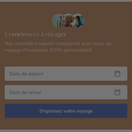
Commencez à voyager
Nos conseillers experts conçoivent avec vous, un
voyage d'exception 100% personnalisé.
Organisez votre voyage