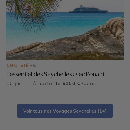
CROISIÈRE
L'essentiel des Seychelles avec Ponant
10 jours - À partir de
5100 €
/pers
Voir tous nos Voyages Seychelles (14)