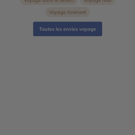
Voyage dans le désert
Voyage noël
Voyage itinérant
Toutes les envies voyage