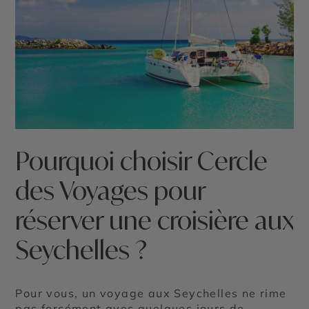
Pourquoi choisir Cercle
des Voyages pour
réserver une croisière aux
Seychelles ?
Pour vous, un voyage aux Seychelles ne rime
pas forcément avec quelques jours de