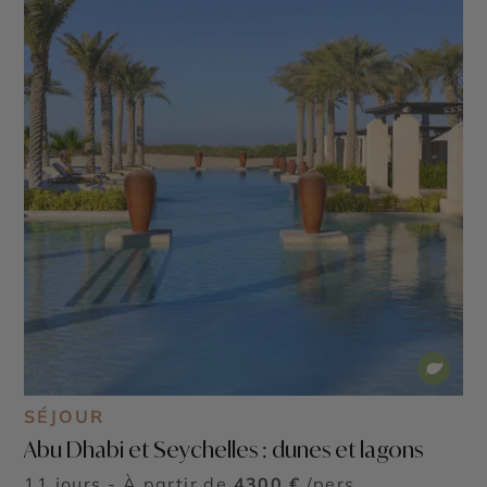
SÉJOUR
Abu Dhabi et Seychelles : dunes et lagons
11 jours - À partir de
4300 €
/pers