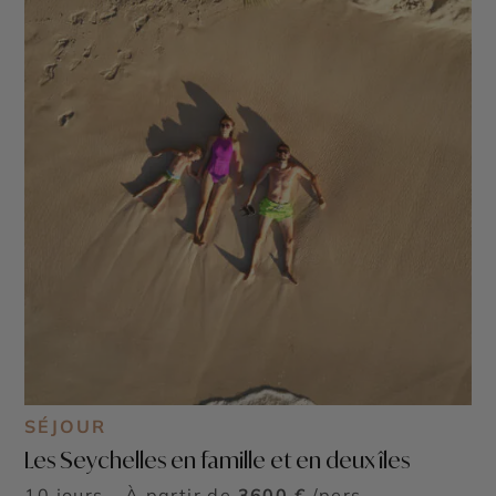
SÉJOUR
Les Seychelles en famille et en deux îles
10 jours - À partir de
3600 €
/pers