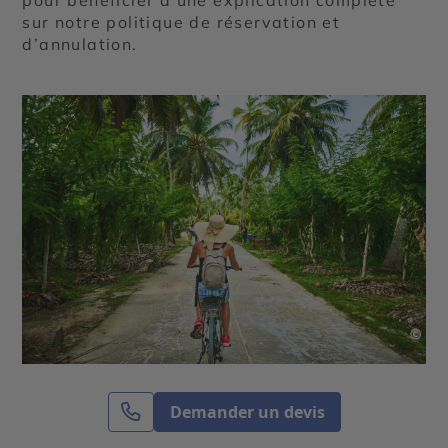
sur notre politique de réservation et
d’annulation.
©
Découvrez aussi
Demander un devis