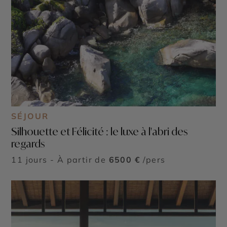
SÉJOUR
Silhouette et Félicité : le luxe à l'abri des
regards
11 jours - À partir de
6500 €
/pers