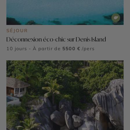
SÉJOUR
Déconnexion éco-chic sur Denis Island
10 jours - À partir de
5500 €
/pers