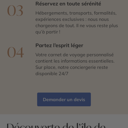
Réservez en toute sérénité
03
Hébergements, transports, formalités,
expériences exclusives : nous nous
chargeons de tout. Il ne vous reste plus
qu’à partir !
Partez l’esprit léger
04
Votre carnet de voyage personnalisé
contient les informations essentielles.
Sur place, notre conciergerie reste
disponible 24/7
Demander un devis
Découverte de l’île de