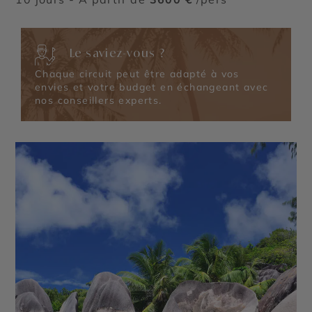
Le saviez-vous ?
Chaque circuit peut être adapté à vos
envies et votre budget en échangeant avec
nos conseillers experts.