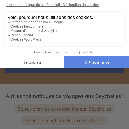
voyage d'exception 100% personnalisé.
Organisez votre voyage
Autres thématiques de voyages aux Seychelles :
Séjour plongée et snorkeling aux Seychelles
Séjours exceptionnels aux Seychelles