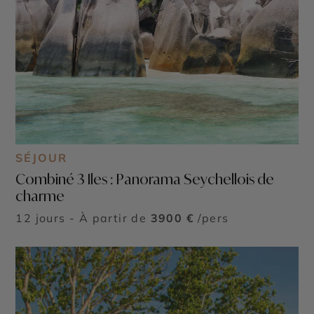
SÉJOUR
Combiné 3 Iles : Panorama Seychellois de
charme
©
12 jours - À partir de
3900 €
/pers