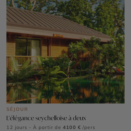
SÉJOUR
L'élégance seychelloise à deux
12 jours - À partir de
4100 €
/pers