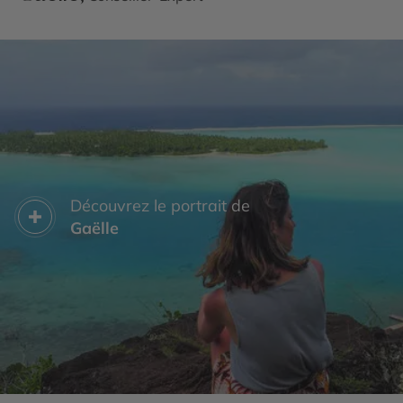
Découvrez le portrait de
Gaëlle