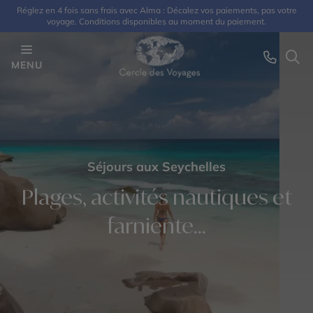
Réglez en 4 fois sans frais avec Alma : Décalez vos paiements, pas votre
voyage. Conditions disponibles au moment du paiement.
MENU
Séjours aux Seychelles
Plages, activités nautiques et
farniente...