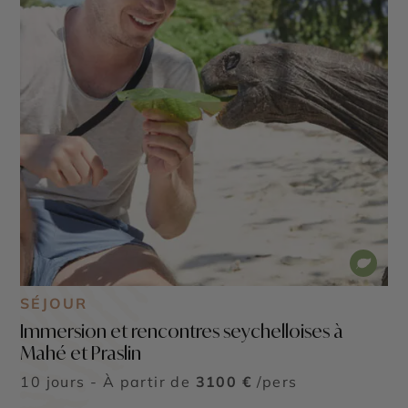
SÉJOUR
Immersion et rencontres seychelloises à
Mahé et Praslin
10 jours - À partir de
3100 €
/pers