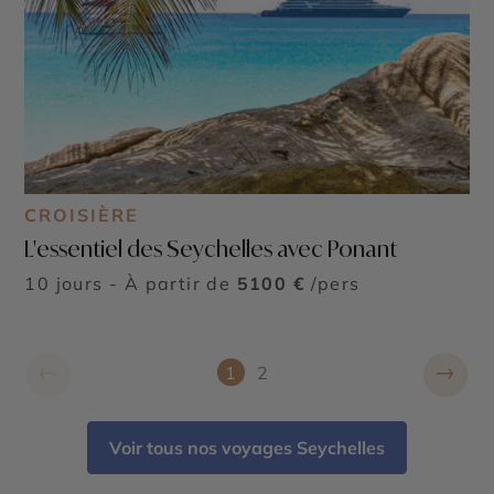
CROISIÈRE
L'essentiel des Seychelles avec Ponant
10 jours - À partir de
5100 €
/pers
←
→
1
2
Voir tous nos voyages Seychelles