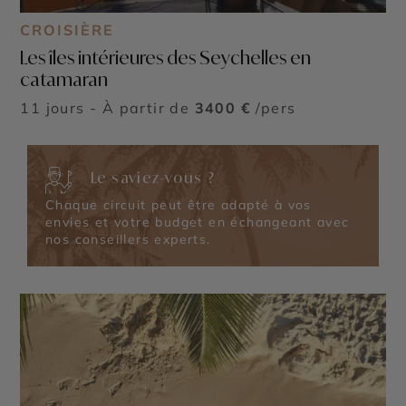
CROISIÈRE
Les îles intérieures des Seychelles en
catamaran
11 jours - À partir de
3400 €
/pers
Le saviez-vous ?
Chaque circuit peut être adapté à vos
envies et votre budget en échangeant avec
nos conseillers experts.