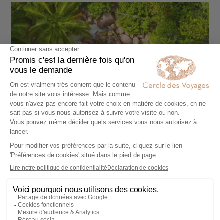
Emirates Palace Mandarin Oriental - Al Ain Oasis -
Saadiyat Island