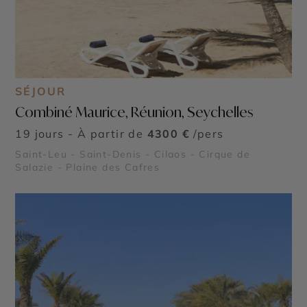
SÉJOUR
Combiné Maurice, Réunion, Seychelles
19 jours - À partir de
4300 €
/pers
Saint-Leu - Saint-Denis - Cilaos - Cirque de
Salazie - Plaine des Cafres