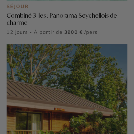
SÉJOUR
Combiné 3 Iles : Panorama Seychellois de
charme
©
12 jours - À partir de
3900 €
/pers