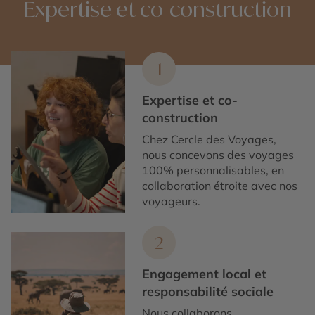
Expertise et co-construction
1
Expertise et co-
construction
Chez Cercle des Voyages,
nous concevons des voyages
100% personnalisables, en
collaboration étroite avec nos
voyageurs.
2
Engagement local et
responsabilité sociale
Nous collaborons