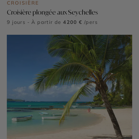
CROISIÈRE
Croisière plongée aux Seychelles
9 jours - À partir de
4200 €
/pers