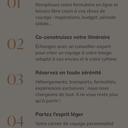
01
Remplissez notre formulaire en ligne et
laissez libre cours à vos rêves de
voyage : inspirations, budget, période
idéale…
Co-construisez votre itinéraire
02
Échangez avec un conseiller-expert
pour créer un voyage à votre image,
adapté à vos envies et à votre rythme.
Réservez en toute sérénité
03
Hébergements, transports, formalités,
expériences exclusives : nous nous
chargeons de tout. Il ne vous reste plus
qu’à partir !
Partez l’esprit léger
04
Votre carnet de voyage personnalisé