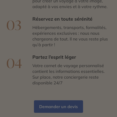
pour créer un voyage à votre image,
adapté à vos envies et à votre rythme.
Réservez en toute sérénité
03
Hébergements, transports, formalités,
expériences exclusives : nous nous
chargeons de tout. Il ne vous reste plus
qu’à partir !
Partez l’esprit léger
04
Votre carnet de voyage personnalisé
contient les informations essentielles.
Sur place, notre conciergerie reste
disponible 24/7
Demander un devis