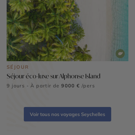
SÉJOUR
Séjour éco-luxe sur Alphonse Island
9 jours - À partir de
9000 €
/pers
Voir tous nos voyages Seychelles