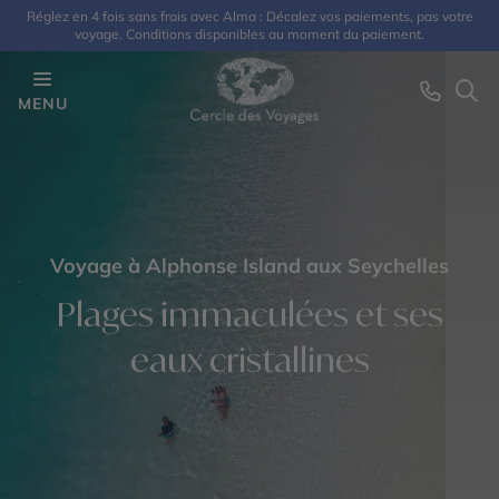
Réglez en 4 fois sans frais avec Alma : Décalez vos paiements, pas votre
voyage. Conditions disponibles au moment du paiement.
MENU
Voyage à Alphonse Island aux Seychelles
Plages immaculées et ses
eaux cristallines