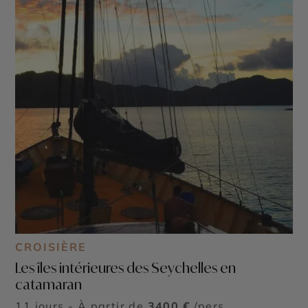
CROISIÈRE
Les îles intérieures des Seychelles en
catamaran
11 jours - À partir de
3400 €
/pers