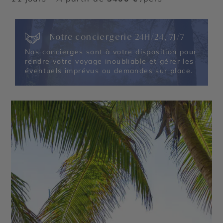
Notre conciergerie 24H/24, 7J/7
Nos concierges sont à votre disposition pour
rendre votre voyage inoubliable et gérer les
éventuels imprévus ou demandes sur place.