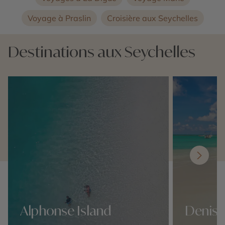
Voyage à Praslin
Croisière aux Seychelles
Destinations aux Seychelles
Alphonse Island
Denis 