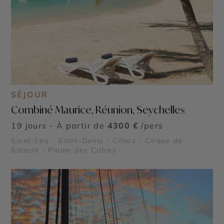
SÉJOUR
Combiné Maurice, Réunion, Seychelles
19 jours - À partir de
4300 €
/pers
Saint-Leu - Saint-Denis - Cilaos - Cirque de
Salazie - Plaine des Cafres