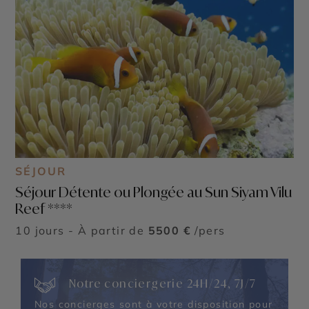
SÉJOUR
Séjour Détente ou Plongée au Sun Siyam Vilu
Reef ****
10 jours - À partir de
5500 €
/pers
Notre conciergerie 24H/24, 7J/7
Nos concierges sont à votre disposition pour