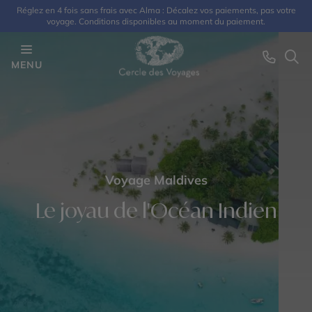
Réglez en 4 fois sans frais avec Alma : Décalez vos paiements, pas votre
voyage. Conditions disponibles au moment du paiement.
MENU
Voyage Maldives
Le joyau de l'Océan Indien