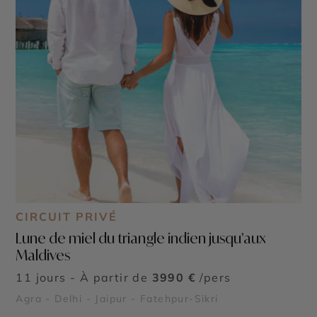
CIRCUIT PRIVÉ
Lune de miel du triangle indien jusqu’aux
Maldives
11 jours - À partir de
3990 €
/pers
Agra - Delhi - Jaipur - Fatehpur-Sikri