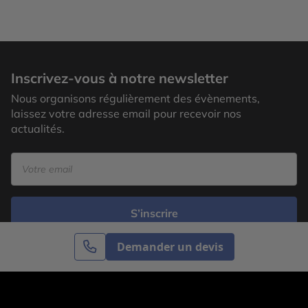
Inscrivez-vous à notre newsletter
Nous organisons régulièrement des évènements,
laissez votre adresse email pour recevoir nos
actualités.
S’inscrire
Demander un devis
Cercle des Voyages est une agence de voyage
spécialisée dans le sur-mesure, appartenant au groupe
Cercle des Vacances. Grâce à notre expertise et notre