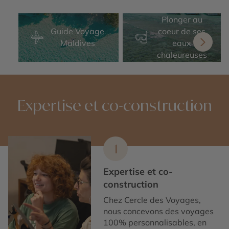
Plonger au
Guide Voyage
coeur de ses
Maldives
eaux
chaleureuses
Expertise et co-construction
1
Expertise et co-
construction
Chez Cercle des Voyages,
nous concevons des voyages
100% personnalisables, en