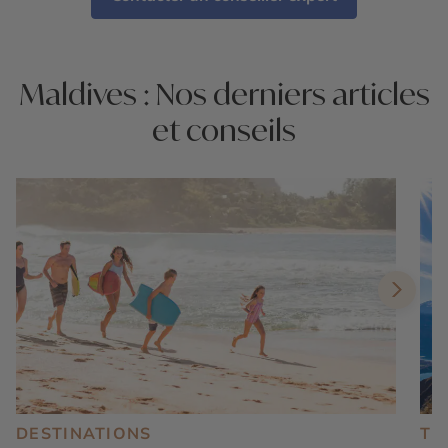
Maldives : Nos derniers articles
et conseils
DESTINATIONS
TE