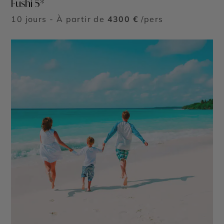
Fushi 5*
10 jours - À partir de
4300 €
/pers