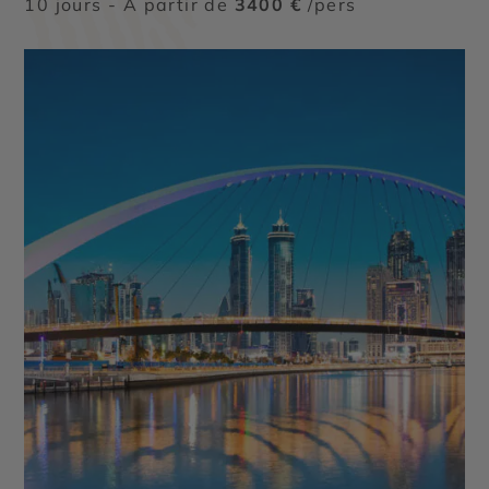
10 jours - À partir de
3400 €
/pers