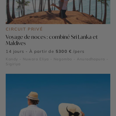
CIRCUIT PRIVÉ
Voyage de noces : combiné Sri Lanka et
Maldives
14 jours - À partir de
5300 €
/pers
Kandy - Nuwara Eliya - Negombo - Anuradhapura -
Sigiriya