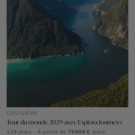
CROISIÈRE
Tour du monde 2029 avec Explora Journeys
129 jours - À partir de
75600 €
/pers