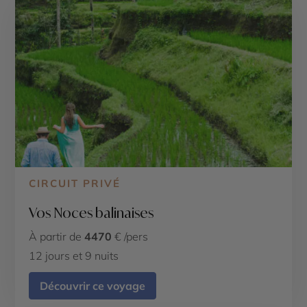
CIRCUIT PRIVÉ
Vos Noces balinaises
À partir de
4470
€ /pers
12 jours et 9 nuits
Découvrir ce voyage