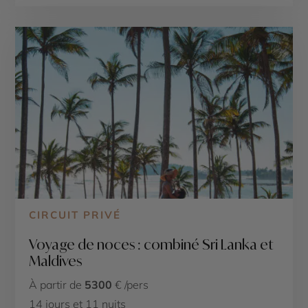
CIRCUIT PRIVÉ
Voyage de noces : combiné Sri Lanka et
Maldives
À partir de
5300
€ /pers
14 jours et 11 nuits