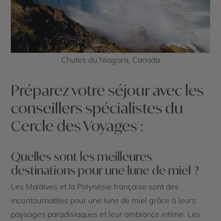
Chutes du Niagara, Canada
Préparez votre séjour avec les
conseillers spécialistes du
Cercle des Voyages :
Quelles sont les meilleures
destinations pour une lune de miel ?
Les Maldives et la Polynésie française sont des
incontournables pour une lune de miel grâce à leurs
paysages paradisiaques et leur ambiance intime. Les