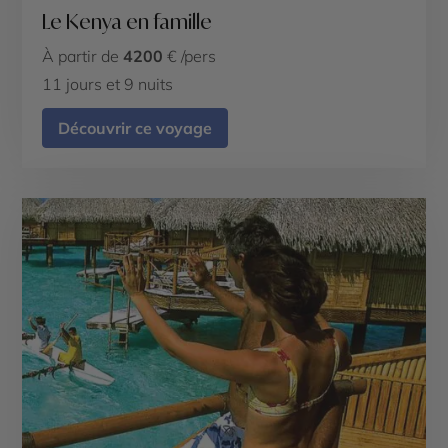
Le Kenya en famille
À partir de
4200
€ /pers
11 jours et 9 nuits
Découvrir ce voyage