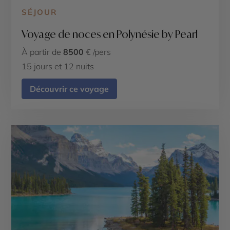
SÉJOUR
Voyage de noces en Polynésie by Pearl
À partir de
8500
€ /pers
15 jours et 12 nuits
Découvrir ce voyage