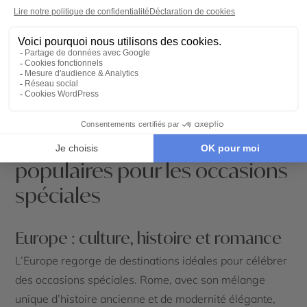
Aurore boréale îles Lofoten, Norvège
Les destinations les plus
populaires pour les occasions
spéciales
Europe : culture, histoire et romance
L’Europe regorge de destinations idéales pour célébrer
des occasions spéciales. Rome, avec son mélange
unique d’histoire ancienne et de modernité élégante,