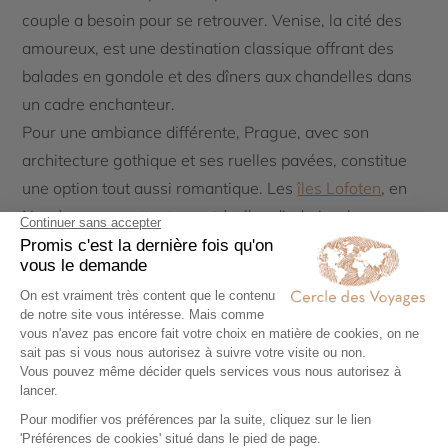
couple a besoin pour se retrouver. Venise, la cité des
amoureux, est une destination classique offrant des
balades en gondole et des dîners aux chandelles dans
un cadre enchanteur.
Pour une ambiance différente, Prague, avec son
architecture gothique et ses ruelles pavées, constitue
une option tout aussi romantique. Les
îles Lofoten
, en
Norvège, permettent quant à elles d’admirer les
aurores boréales tout en profitant d’une atmosphère
intime, parfaite pour des moments à deux.