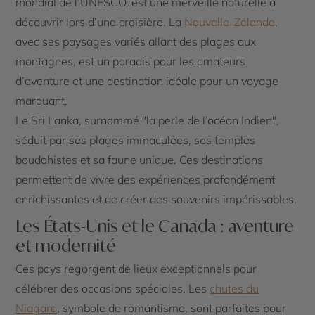
mondial de l’UNESCO, est une merveille naturelle à
découvrir lors d’une croisière. La
Nouvelle-Zélande
,
avec ses paysages variés allant des plages aux
montagnes, est un paradis pour les amateurs
d’aventure et une destination idéale pour un voyage
marquant.
Le Sri Lanka, surnommé "la perle de l’océan Indien",
séduit par ses plages immaculées, ses temples
bouddhistes et sa faune unique. Ces destinations
permettent de vivre des expériences profondément
enrichissantes et de créer des souvenirs impérissables.
Les États-Unis et le Canada : aventure
et modernité
Ces pays regorgent de lieux exceptionnels pour
célébrer des occasions spéciales. Les
chutes du
Niagara
, symbole de romantisme, sont parfaites pour