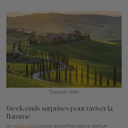
Toscane, Italie
Week-ends surprises pour raviver la
flamme
Un
week-end
surprise est parfois tout ce dont un