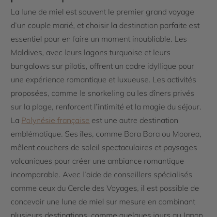
La lune de miel est souvent le premier grand voyage
d’un couple marié, et choisir la destination parfaite est
essentiel pour en faire un moment inoubliable. Les
Maldives, avec leurs lagons turquoise et leurs
bungalows sur pilotis, offrent un cadre idyllique pour
une expérience romantique et luxueuse. Les activités
proposées, comme le snorkeling ou les dîners privés
sur la plage, renforcent l’intimité et la magie du séjour.
La
Polynésie française
est une autre destination
emblématique. Ses îles, comme Bora Bora ou Moorea,
mêlent couchers de soleil spectaculaires et paysages
volcaniques pour créer une ambiance romantique
incomparable. Avec l’aide de conseillers spécialisés
comme ceux du Cercle des Voyages, il est possible de
concevoir une lune de miel sur mesure en combinant
plusieurs destinations, comme quelques jours au Japon