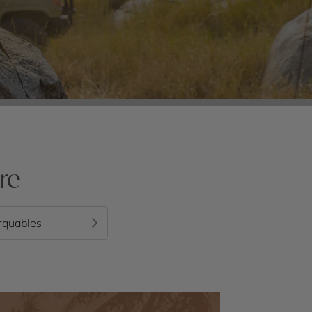
re
rquables