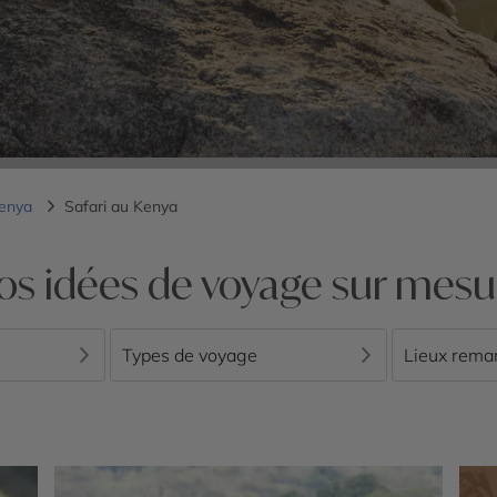
Kenya
Safari au Kenya
os idées de voyage sur mesu
Types de voyage
Lieux rema