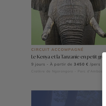
CIRCUIT ACCOMPAGNÉ
Le Kenya et la Tanzanie en petit gr
9 jours - À partir de
3450 €
/pers
Cratère de Ngorongoro - Parc d'Ambosel