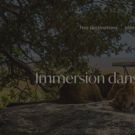
Nos destinations
Idée
Immersion dans 