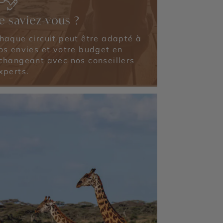
e saviez-vous ?
haque circuit peut être adapté à
os envies et votre budget en
changeant avec nos conseillers
xperts.