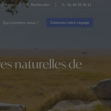
 559 avis)
Rechercher
01 40 15 15 11
Qui sommes-nous ?
Concevez votre voyage
es naturelles de