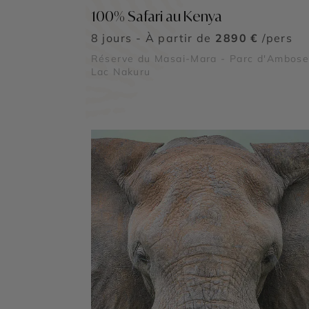
100% Safari au Kenya
8 jours - À partir de
2890 €
/pers
Réserve du Masai-Mara - Parc d'Ambosel
Lac Nakuru