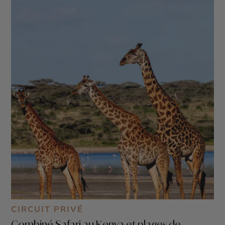
CIRCUIT PRIVÉ
Combiné Safari au Kenya et plages de