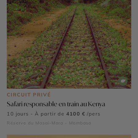
CIRCUIT PRIVÉ
Safari responsable en train au Kenya
10 jours - À partir de
4100 €
/pers
Réserve du Masai-Mara - Mombasa