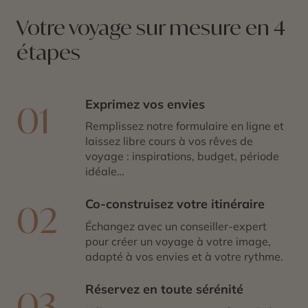
Votre voyage sur mesure en 4
étapes
Exprimez vos envies
01
Remplissez notre formulaire en ligne et
laissez libre cours à vos rêves de
voyage : inspirations, budget, période
idéale…
Co-construisez votre itinéraire
02
Échangez avec un conseiller-expert
pour créer un voyage à votre image,
adapté à vos envies et à votre rythme.
Réservez en toute sérénité
03