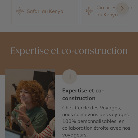
Circuit Safari priv
Safari au Kenya
au Kenya
Expertise et co-construction
1
Expertise et co-
construction
Chez Cercle des Voyages,
nous concevons des voyages
100% personnalisables, en
collaboration étroite avec nos
voyageurs.