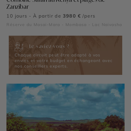
Zanzibar
10 jours - À partir de
3980 €
/pers
Réserve du Masai-Mara - Mombasa - Lac Naivasha
Le saviez-vous ?
Chaque circuit peut être adapté à vos
envies et votre budget en échangeant avec
nos conseillers experts.