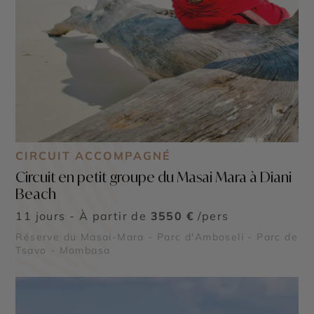
CIRCUIT ACCOMPAGNÉ
Circuit en petit groupe du Masai Mara à Diani
Beach
11 jours - À partir de
3550 €
/pers
Réserve du Masai-Mara - Parc d'Amboseli - Parc de
Tsavo - Mombasa