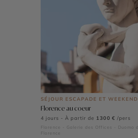
SÉJOUR ESCAPADE ET WEEKEND
Florence au coeur
4 jours - À partir de
1300 €
/pers
Florence - Galerie des Offices - Duomo 
Florence