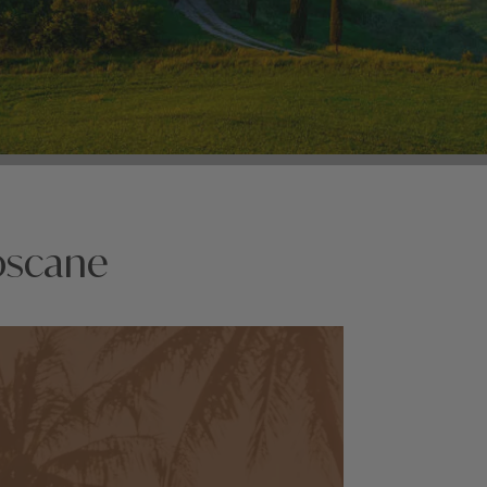
oscane