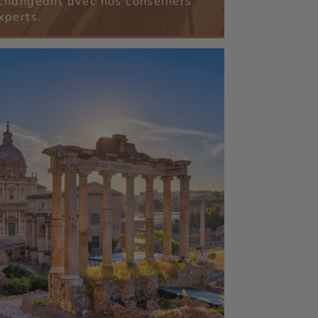
changeant avec nos conseillers
xperts.