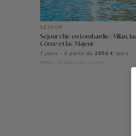
SÉJOUR
Séjour chic en Lombardie : Milan, la
Côme et lac Majeur
7 jours - À partir de
2650 €
/pers
Milan - Grands Lacs italiens