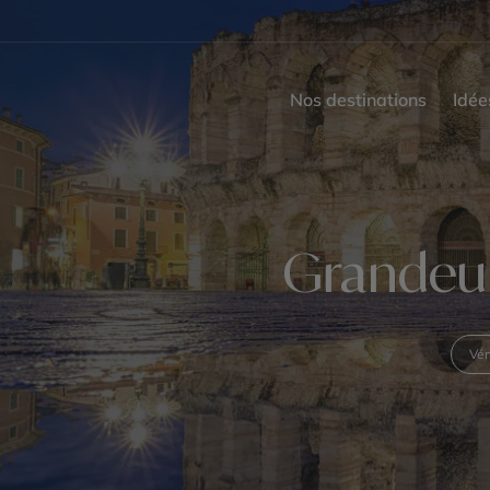
Nos destinations
Idée
Grandeur
Vén