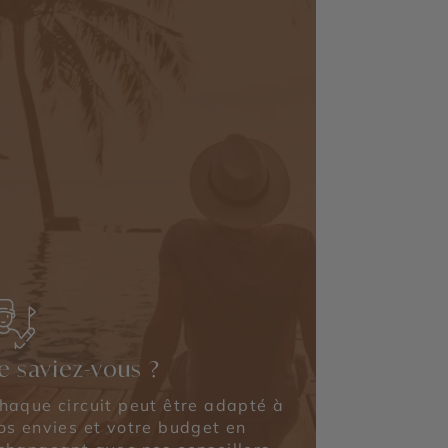
e saviez-vous ?
haque circuit peut être adapté à
os envies et votre budget en