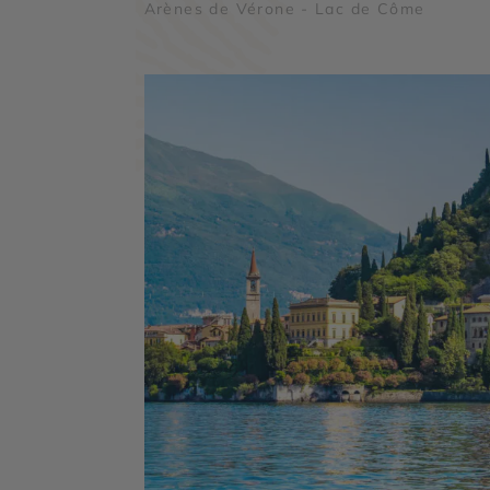
Arènes de Vérone - Lac de Côme