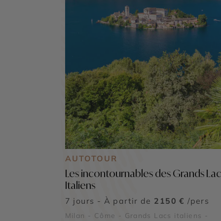
AUTOTOUR
Les incontournables des Grands Lac
Italiens
7 jours - À partir de
2150 €
/pers
Milan - Côme - Grands Lacs italiens -