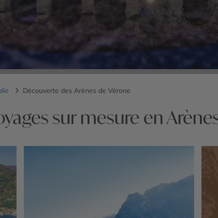
alie
Découverte des Arènes de Vérone
oyages sur mesure en Arène