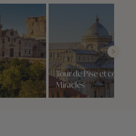
Tour de Pise et cour de
Miracles
Nos 3 idées voyage