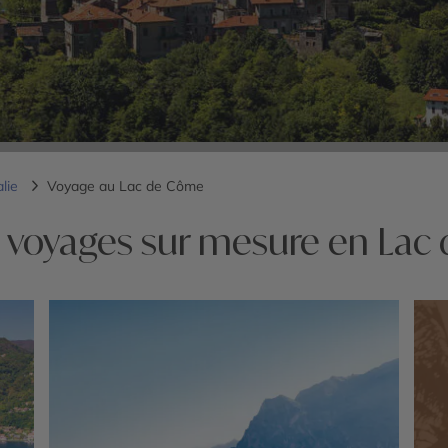
alie
Voyage au Lac de Côme
 voyages sur mesure en La