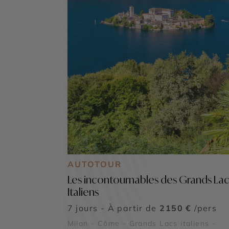
AUTOTOUR
Les incontournables des Grands Lac
Italiens
7 jours - À partir de
2150 €
/pers
Milan - Côme - Grands Lacs italiens -