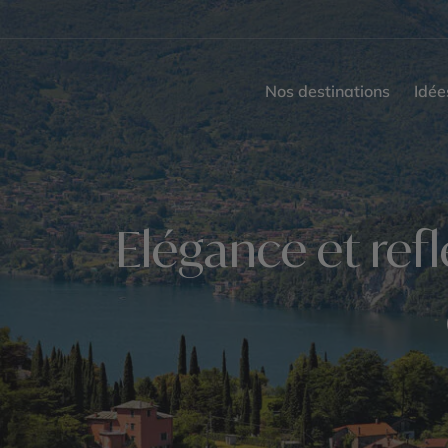
Nos destinations
Idée
Elégance et refl