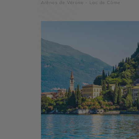
Arènes de Vérone - Lac de Côme