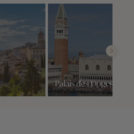
Palais des Doges
Nos 3 idées voyage