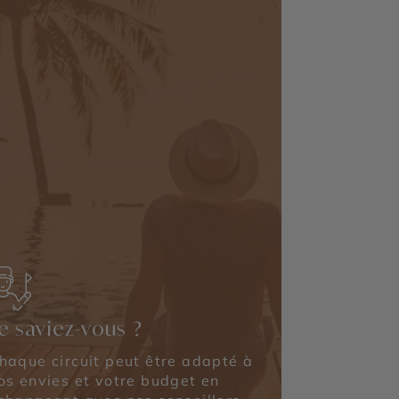
e saviez-vous ?
haque circuit peut être adapté à
os envies et votre budget en