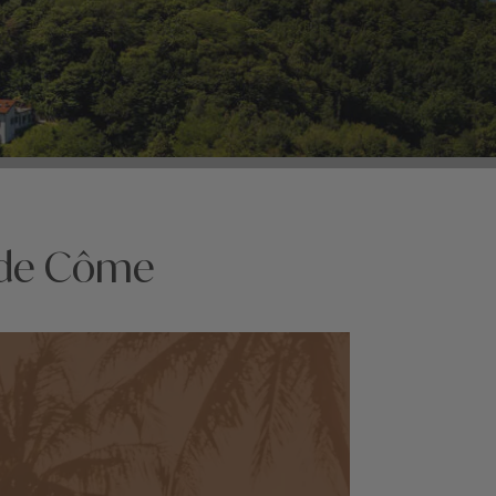
c de Côme