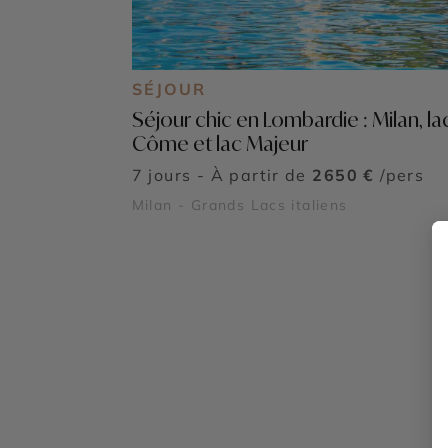
SÉJOUR
Séjour chic en Lombardie : Milan, la
Côme et lac Majeur
7 jours - À partir de
2650 €
/pers
Milan - Grands Lacs italiens