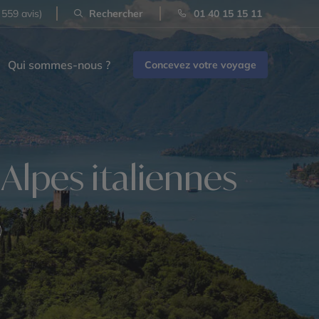
 559 avis)
Rechercher
01 40 15 15 11
Qui sommes-nous ?
Concevez votre voyage
 Alpes italiennes