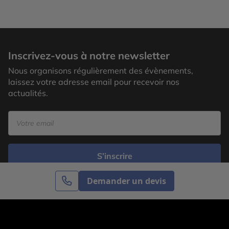
Inscrivez-vous à notre newsletter
Nous organisons régulièrement des évènements,
laissez votre adresse email pour recevoir nos
actualités.
S’inscrire
Demander un devis
Cercle des Voyages est une agence de voyage
spécialisée dans le sur-mesure, appartenant au groupe
Cercle des Vacances. Grâce à notre expertise et notre