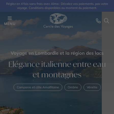
Réglez en 4 fois sans frais avec Alma : Décalez vos paiements, pas votre
voyage. Conditions disponibles au moment du paiement.
MENU
Voyage en Lombardie et la région des lacs
Elégance italienne entre eau
et montagnes
Campanie et côte Amalfitaine
Ombrie
Vénétie