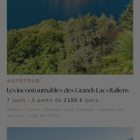
AUTOTOUR
Les incontournables des Grands Lacs Italiens
7 jours - À partir de
2150 €
/pers
Milan - Côme - Grands Lacs italiens - Arènes de
Vérone - Lac de Côme