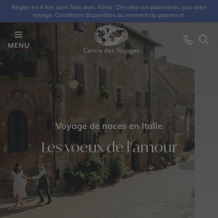
Réglez en 4 fois sans frais avec Alma : Décalez vos paiements, pas votre
voyage. Conditions disponibles au moment du paiement.
MENU
Voyage de noces en Italie
Les voeux de l'amour