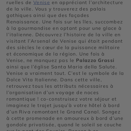
ruelles de
Venise
en appréciant l’architecture
de la ville. Vous y trouverez des palais
gothiques ainsi que des façades
Renaissance. Une fois sur les îles, succombez
à la gourmandise en optant pour une glace à
l’italienne. Découvrez l’histoire de la ville en
visitant l’Arsenal de Venise qui était pendant
des siècles le cœur de la puissance militaire
et économique de la région. Une fois à
Venise, ne manquez pas le
Palazzo Grassi
ainsi que l’église Santa Maria della Salute.
Venise a vraiment tout. C’est le symbole de la
Dolce Vita Italienne. Dans cette ville,
retrouvez tous les attributs nécessaires à
l’organisation d’un voyage de noces
romantique ! co-construisez votre séjour et
imaginez le trajet jusqu’à votre hôtel à bord
d’un Riva remontant le Grand Canal. Songez
à cette promenade en amoureux à bord d’une
gondole privatisée, quand le soleil se couche
sur le pont des Soupirs. Pensez à ce