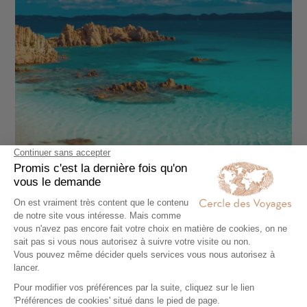
AUTOTOUR
Sardaigne au rythme de vos envies
11 jours - À partir de
2680 €
/pers