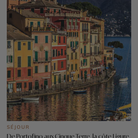
SÉJOUR
De Portofino aux Cinque Terre, la côte Ligure