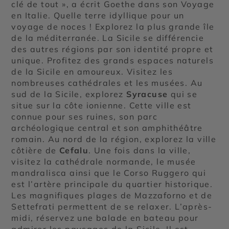
clé de tout », a écrit Goethe dans son Voyage
en Italie. Quelle terre idyllique pour un
voyage de noces ! Explorez la plus grande île
de la méditerranée. La Sicile se différencie
des autres régions par son identité propre et
unique. Profitez des grands espaces naturels
de la Sicile en amoureux. Visitez les
nombreuses cathédrales et les musées. Au
sud de la Sicile, explorez
Syracuse
qui se
situe sur la côte ionienne. Cette ville est
connue pour ses ruines, son parc
archéologique central et son amphithéâtre
romain. Au nord de la région, explorez la ville
côtière de
Cefalu
. Une fois dans la ville,
visitez la cathédrale normande, le musée
mandralisca ainsi que le Corso Ruggero qui
est l’artère principale du quartier historique.
Les magnifiques plages de Mazzaforno et de
Settefrati permettent de se relaxer. L’après-
midi, réservez une balade en bateau pour
admirer les paysages de la Sicile. Il est