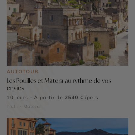
AUTOTOUR
Les Pouilles et Matera au rythme de vos
envies
10 jours - À partir de
2540 €
/pers
Trulli - Matera