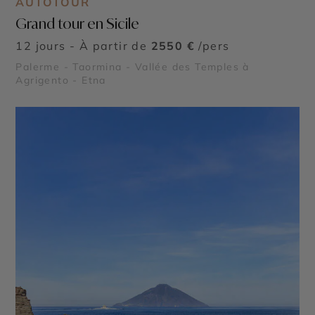
AUTOTOUR
Grand tour en Sicile
12 jours - À partir de
2550 €
/pers
Palerme - Taormina - Vallée des Temples à
Agrigento - Etna