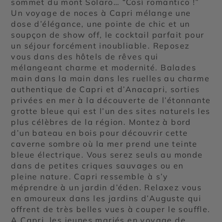
sommet du mont Solaro… “Così romantico !”
Un voyage de noces à Capri mélange une
dose d’élégance, une pointe de chic et un
soupçon de show off, le cocktail parfait pour
un séjour forcément inoubliable. Reposez
vous dans des hôtels de rêves qui
mélangeant charme et modernité. Balades
main dans la main dans les ruelles au charme
authentique de Capri et d’Anacapri, sorties
privées en mer à la découverte de l’étonnante
grotte bleue qui est l’un des sites naturels les
plus célèbres de la région. Montez à bord
d’un bateau en bois pour découvrir cette
caverne sombre où la mer prend une teinte
bleue électrique. Vous serez seuls au monde
dans de petites criques sauvages ou en
pleine nature. Capri ressemble à s’y
méprendre à un jardin d’éden. Relaxez vous
en amoureux dans les jardins d’Auguste qui
offrent de très belles vues à couper le souffle.
A Capri, les jeunes mariés en voyage de