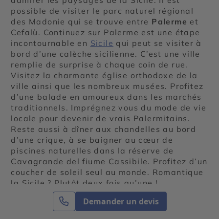
possible de visiter le parc naturel régional
des Madonie qui se trouve entre
Palerme
et
Cefalù. Continuez sur Palerme est une étape
incontournable en
Sicile
qui peut se visiter à
bord d’une calèche sicilienne. C’est une ville
remplie de surprise à chaque coin de rue.
Visitez la charmante église orthodoxe de la
ville ainsi que les nombreux musées. Profitez
d’une balade en amoureux dans les marchés
traditionnels. Imprégnez vous du mode de vie
locale pour devenir de vrais Palermitains.
Reste aussi à dîner aux chandelles au bord
d’une crique, à se baigner au cœur de
piscines naturelles dans la réserve de
Cavagrande del fiume Cassibile. Profitez d’un
coucher de soleil seul au monde. Romantique
la Sicile ? Plutôt deux fois qu’une !
Demander un devis