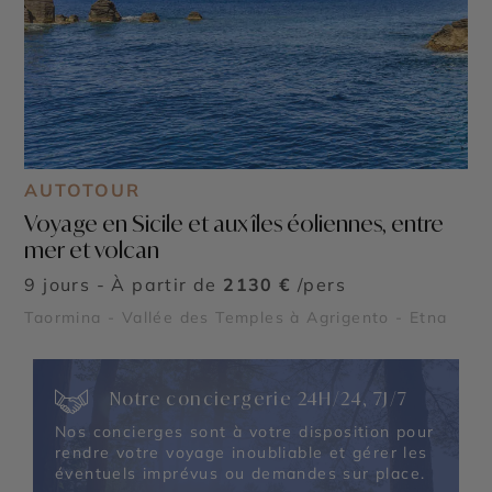
AUTOTOUR
Voyage en Sicile et aux îles éoliennes, entre
mer et volcan
9 jours - À partir de
2130 €
/pers
Taormina - Vallée des Temples à Agrigento - Etna
Notre conciergerie 24H/24, 7J/7
Nos concierges sont à votre disposition pour
rendre votre voyage inoubliable et gérer les
éventuels imprévus ou demandes sur place.