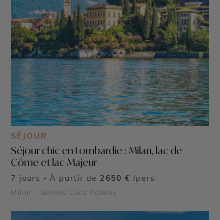
SÉJOUR
Séjour chic en Lombardie : Milan, lac de
Côme et lac Majeur
7 jours - À partir de
2650 €
/pers
Milan - Grands Lacs italiens