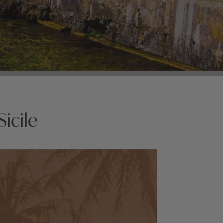
icile