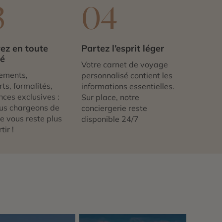
3
04
ez en toute
Partez l’esprit léger
té
Votre carnet de voyage
ements,
personnalisé contient les
ts, formalités,
informations essentielles.
nces exclusives :
Sur place, notre
us chargeons de
conciergerie reste
 ne vous reste plus
disponible 24/7
tir !