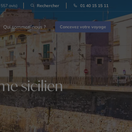
 557 avis)
Rechercher
01 40 15 15 11
Qui sommes-nous ?
Concevez votre voyage
me sicilien