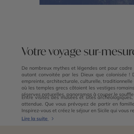
Votre voyage sur-mesure
De nombreux mythes et légendes ont pour cadre la S
autant convoitée par les Dieux que colonisée 
empreinte, architecturale, culturelle, traditionnelle
où les temples grecs côtoient les vestiges romains
réserves naturelles, panoramas à couper le souffle
Entre visites des musées et sites archéologiques, 
attendue. Que vous prévoyez de partir en famille
Inspirez-vous et créez le séjour en Sicile qui vous
Lire la suite