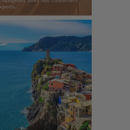
changeant avec nos conseillers
xperts.