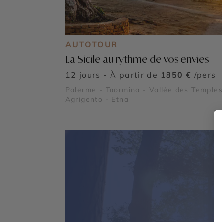
AUTOTOUR
La Sicile au rythme de vos envies
12 jours - À partir de
1850 €
/pers
Palerme - Taormina - Vallée des Temples
Agrigento - Etna