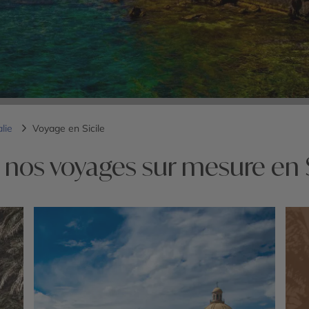
alie
Voyage en Sicile
 nos voyages sur mesure en S