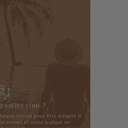
e saviez-vous ?
haque circuit peut être adapté à
os envies et votre budget en