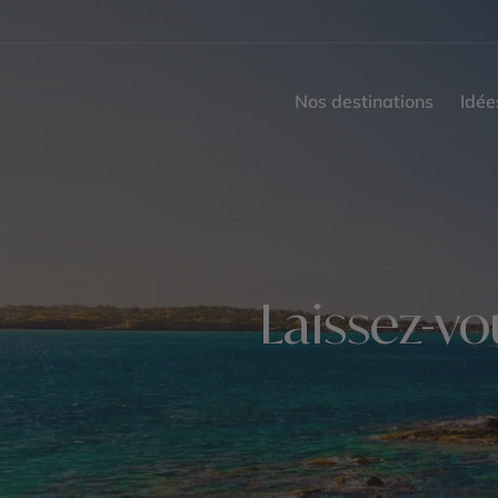
Nos destinations
Idée
Laissez-vo