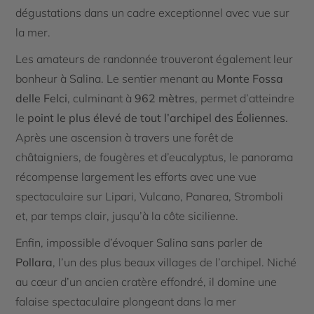
dégustations dans un cadre exceptionnel avec vue sur
la mer.
Les amateurs de randonnée trouveront également leur
bonheur à Salina. Le sentier menant au
Monte Fossa
delle Felci
, culminant à
962 mètres
, permet d’atteindre
le
point le plus élevé de tout l’archipel des Éoliennes
.
Après une ascension à travers une forêt de
châtaigniers, de fougères et d’eucalyptus, le panorama
récompense largement les efforts avec une vue
spectaculaire sur Lipari, Vulcano, Panarea, Stromboli
et, par temps clair, jusqu’à la côte sicilienne.
Enfin, impossible d’évoquer Salina sans parler de
Pollara
, l’un des plus beaux villages de l’archipel. Niché
au cœur d’un ancien cratère effondré, il domine une
falaise spectaculaire plongeant dans la mer