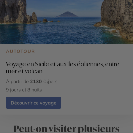
AUTOTOUR
Voyage en Sicile et aux îles éoliennes, entre
mer et volcan
À partir de
2130
€ /pers
9 jours et 8 nuits
Découvrir ce voyage
Peut-on visiter plusieurs