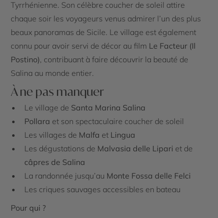
Tyrrhénienne. Son célèbre coucher de soleil attire
chaque soir les voyageurs venus admirer l’un des plus
beaux panoramas de Sicile. Le village est également
connu pour avoir servi de décor au film
Le Facteur (Il
Postino)
, contribuant à faire découvrir la beauté de
Salina au monde entier.
À ne pas manquer
Le village de
Santa Marina Salina
Pollara
et son spectaculaire coucher de soleil
Les villages de
Malfa
et
Lingua
Les dégustations de
Malvasia delle Lipari
et de
câpres de Salina
La randonnée jusqu’au
Monte Fossa delle Felci
Les criques sauvages accessibles en bateau
Pour qui ?