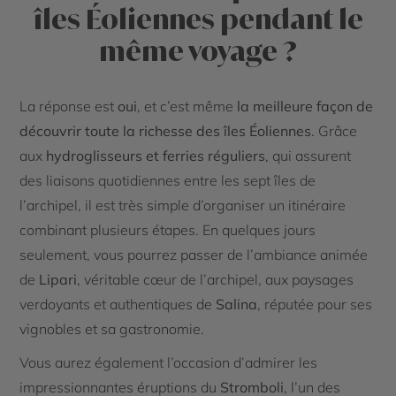
îles Éoliennes pendant le
même voyage ?
La réponse est
oui
, et c’est même
la meilleure façon de
découvrir toute la richesse des îles Éoliennes
. Grâce
aux
hydroglisseurs et ferries réguliers
, qui assurent
des liaisons quotidiennes entre les sept îles de
l’archipel, il est très simple d’organiser un itinéraire
combinant plusieurs étapes. En quelques jours
seulement, vous pourrez passer de l’ambiance animée
de
Lipari
, véritable cœur de l’archipel, aux paysages
verdoyants et authentiques de
Salina
, réputée pour ses
vignobles et sa gastronomie.
Vous aurez également l’occasion d’admirer les
impressionnantes éruptions du
Stromboli
, l’un des