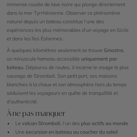
immense coulée de lave noire qui plonge directement
dans la mer Tyrrhénienne. Observer ce phénomène
naturel depuis un bateau constitue l’une des
expériences les plus mémorables d’un voyage en Sicile
et dans les îles Éoliennes.
À quelques kilomètres seulement se trouve
Ginostra
,
un minuscule hameau accessible
uniquement par
bateau
. Dépourvu de routes, il incarne le visage le plus
sauvage de Stromboli. Son petit port, ses maisons
blanchies à la chaux et son atmosphère hors du temps
séduisent les voyageurs en quête de tranquillité et
d’authenticité.
À ne pas manquer
Le
volcan Stromboli
, l’un des
plus actifs au monde
Une
excursion en bateau au coucher du soleil