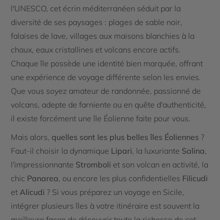
l'UNESCO, cet écrin méditerranéen séduit par la
diversité de ses paysages : plages de sable noir,
falaises de lave, villages aux maisons blanchies à la
chaux, eaux cristallines et volcans encore actifs.
Chaque île possède une identité bien marquée, offrant
une expérience de voyage différente selon les envies.
Que vous soyez amateur de randonnée, passionné de
volcans, adepte de farniente ou en quête d'authenticité,
il existe forcément une île Éolienne faite pour vous.
Mais alors,
quelles sont les plus belles îles Éoliennes
?
Faut-il choisir la dynamique
Lipari
, la luxuriante
Salina
,
l'impressionnante
Stromboli
et son volcan en activité, la
chic
Panarea
, ou encore les plus confidentielles
Filicudi
et
Alicudi
? Si vous préparez un voyage en Sicile,
intégrer plusieurs îles à votre itinéraire est souvent la
meilleure façon de découvrir toute la richesse de cet