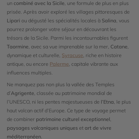
un
combiné avec la Sicile
, une formule de plus en plus
prisée. Après avoir exploré les villages pittoresques de
Lipari
ou dégusté les spécialités locales à
Salina
, vous
pourrez prolonger votre séjour en découvrant les
trésors de la Sicile. Parmi les incontournables figurent
Taormine
, avec sa vue imprenable sur la mer,
Catane
,
dynamique et culturelle,
Syracuse
, riche en histoire
antique, ou encore
Palerme
, capitale vibrante aux
influences multiples.
Ne manquez pas non plus la vallée des Temples
d’
Agrigente
, classée au patrimoine mondial de
l’UNESCO, ni les pentes majestueuses de
l’Etna
, le plus
haut volcan actif d’Europe. Ce type de voyage permet
de combiner
patrimoine culturel exceptionnel
,
paysages volcaniques uniques
et
art de vivre
méditerranéen
.