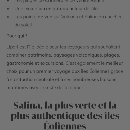
Les plages de
Canneto
et de
White Beach
Une
excursion en bateau
autour de l’île
Les
points de vue
sur Vulcano et Salina au coucher
du soleil
Pour qui ?
Lipari est l’île idéale pour les voyageurs qui souhaitent
combiner patrimoine, paysages volcaniques, plages,
gastronomie et excursions
. C’est également le
meilleur
choix pour un premier voyage aux îles Éoliennes
grâce
à sa
situation centrale
et à ses
nombreuses liaisons
maritimes
avec le reste de l’archipel.
Salina, la plus verte et la
plus authentique des îles
Éoliennes