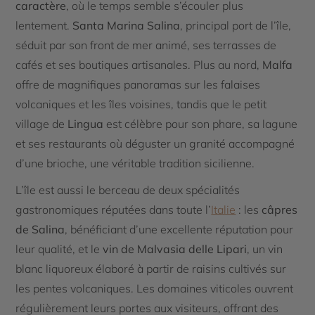
caractère
, où le temps semble s’écouler plus
lentement.
Santa Marina Salina
, principal port de l’île,
séduit par son front de mer animé, ses terrasses de
cafés et ses boutiques artisanales. Plus au nord,
Malfa
offre de magnifiques panoramas sur les falaises
volcaniques et les îles voisines, tandis que le petit
village de
Lingua
est célèbre pour son phare, sa lagune
et ses restaurants où déguster un granité accompagné
d’une brioche, une véritable tradition sicilienne.
L’île est aussi le berceau de deux spécialités
gastronomiques réputées dans toute l’
Italie
: les
câpres
de Salina
, bénéficiant d’une excellente réputation pour
leur qualité, et le
vin de Malvasia delle Lipari
, un vin
blanc liquoreux élaboré à partir de raisins cultivés sur
les pentes volcaniques. Les domaines viticoles ouvrent
régulièrement leurs portes aux visiteurs, offrant des