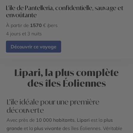
L'île de Pantelleria, confidentielle, sauvage et
envoûtante
À partir de
1570
€ /pers
4 jours et 3 nuits
Découvrir ce voyage
Lipari, la plus complète
des îles Éoliennes
L’île idéale pour une première
découverte
Avec près de
10 000 habitants
,
Lipari
est la
plus
grande
et la
plus vivante
des îles Éoliennes. Véritable