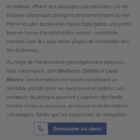
en bateau, offrent des paysages spectaculaires où les
falaises volcaniques plongent directement dans la mer.
Parmi les plus beaux sites figure
Cala Junco
, une petite
baie en forme d’amphithéâtre naturel, considérée
comme l’une des plus belles plages de l’ensemble des
îles Éoliennes.
Au large de Panarea émergent également plusieurs
îlots volcaniques, dont
Basiluzzo
,
Dattilo
et
Lisca
Bianca
. Ces formations rocheuses constituent un
véritable paradis pour les excursions en bateau. Les
amateurs de plongée pourront y explorer des fonds
marins riches en poissons, en coraux et en formations
volcaniques, tandis que les passionnés de navigation
apprécieront les nombreuses criques sauvages
Demander un devis
accessibles uniquement par la mer. Les excursions au