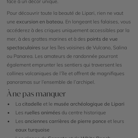
face à un décor unique.
Pour découvrir toute la beauté de Lipari, rien ne vaut
une
excursion en bateau
. En longeant les falaises, vous
accéderez à des criques uniquement accessibles par la
mer, à des grottes marines et à des
points de vue
spectaculaires
sur les îles voisines de Vulcano, Salina
ou Panarea. Les amateurs de randonnée pourront
également emprunter les sentiers qui traversent les
collines volcaniques de l’île et offrent de magnifiques
panoramas sur l’ensemble de l’archipel.
À ne pas manquer
La
citadelle
et le
musée archéologique de Lipari
Les
ruelles animées
du centre historique
Les
anciennes carrières de pierre ponce
et leurs
eaux turquoise