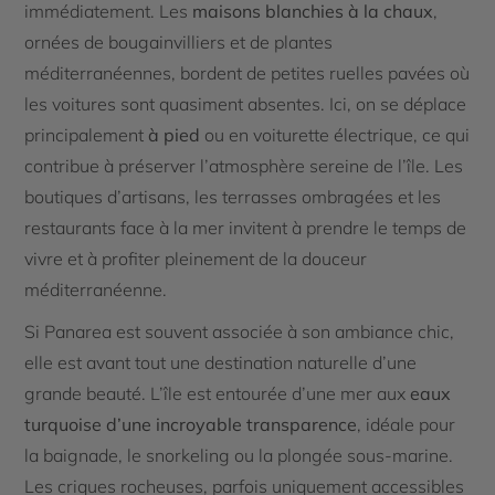
immédiatement. Les
maisons blanchies à la chaux
,
ornées de bougainvilliers et de plantes
méditerranéennes, bordent de petites ruelles pavées où
les voitures sont quasiment absentes. Ici, on se déplace
principalement
à pied
ou en voiturette électrique, ce qui
contribue à préserver l’atmosphère sereine de l’île. Les
boutiques d’artisans, les terrasses ombragées et les
restaurants face à la mer invitent à prendre le temps de
vivre et à profiter pleinement de la douceur
méditerranéenne.
Si Panarea est souvent associée à son ambiance chic,
elle est avant tout une destination naturelle d’une
grande beauté. L’île est entourée d’une mer aux
eaux
turquoise d’une incroyable transparence
, idéale pour
la baignade, le snorkeling ou la plongée sous-marine.
Les criques rocheuses, parfois uniquement accessibles