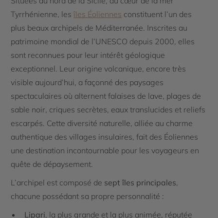
Situées au nord de la Sicile, au cœur de la mer
Tyrrhénienne, les
îles Éoliennes
constituent l’un des
plus beaux archipels de Méditerranée. Inscrites au
patrimoine mondial de l’UNESCO depuis 2000, elles
sont reconnues pour leur intérêt géologique
exceptionnel. Leur origine volcanique, encore très
visible aujourd’hui, a façonné des paysages
spectaculaires où alternent falaises de lave, plages de
sable noir, criques secrètes, eaux translucides et reliefs
escarpés. Cette diversité naturelle, alliée au charme
authentique des villages insulaires, fait des Éoliennes
une destination incontournable pour les voyageurs en
quête de dépaysement.
L’archipel est composé de
sept îles principales
,
chacune possédant sa propre personnalité :
Lipari
, la plus grande et la plus animée, réputée