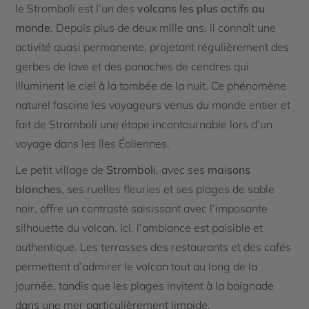
le Stromboli est l’un des
volcans les plus actifs au
monde
. Depuis plus de deux mille ans, il connaît une
activité quasi permanente, projetant régulièrement des
gerbes de lave et des panaches de cendres qui
illuminent le ciel à la tombée de la nuit. Ce phénomène
naturel fascine les voyageurs venus du monde entier et
fait de Stromboli une étape incontournable lors d’un
voyage dans les îles Éoliennes.
Le petit village de
Stromboli
, avec ses
maisons
blanches
, ses ruelles fleuries et ses plages de sable
noir, offre un contraste saisissant avec l’imposante
silhouette du volcan. Ici, l’ambiance est paisible et
authentique. Les terrasses des restaurants et des cafés
permettent d’admirer le volcan tout au long de la
journée, tandis que les plages invitent à la baignade
dans une mer particulièrement limpide.