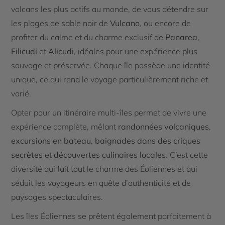
volcans les plus actifs au monde, de vous détendre sur
les plages de sable noir de
Vulcano
, ou encore de
profiter du calme et du charme exclusif de
Panarea
,
Filicudi
et
Alicudi
, idéales pour une expérience plus
sauvage et préservée. Chaque île possède une identité
unique, ce qui rend le voyage particulièrement riche et
varié.
Opter pour un itinéraire multi-îles permet de vivre une
expérience complète, mêlant
randonnées volcaniques
,
excursions en bateau
,
baignades dans des criques
secrètes
et
découvertes culinaires locales
. C’est cette
diversité qui fait tout le charme des Éoliennes et qui
séduit les voyageurs en quête d’authenticité et de
paysages spectaculaires.
Les îles Éoliennes se prêtent également parfaitement à