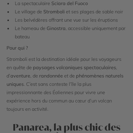
La spectaculaire
Sciara del Fuoco
Le village de
Stromboli
et ses plages de sable noir
Les belvédères offrant une vue sur les éruptions
Le hameau de
Ginostra
, accessible uniquement par
bateau
Pour qui ?
Stromboli est la destination idéale pour les voyageurs
en quête de
paysages volcaniques spectaculaires
,
d’
aventure
, de
randonnée
et de
phénomènes naturels
uniques
. C’est sans conteste l’île la plus
impressionnante des Éoliennes pour vivre une
expérience hors du commun au cœur d’un volcan
toujours en activité.
Panarea, la plus chic des