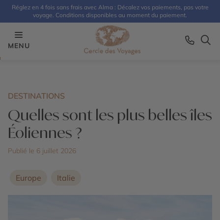
Réglez en 4 fois sans frais avec Alma : Décalez vos paiements, pas votre
voyage. Conditions disponibles au moment du paiement.
MENU
DESTINATIONS
Quelles sont les plus belles îles
Éoliennes ?
Publié le 6 juillet 2026
Europe
Italie