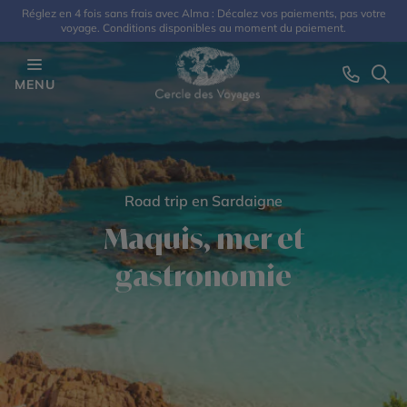
Réglez en 4 fois sans frais avec Alma : Décalez vos paiements, pas votre
voyage. Conditions disponibles au moment du paiement.
MENU
Road trip en Sardaigne
Maquis, mer et
gastronomie