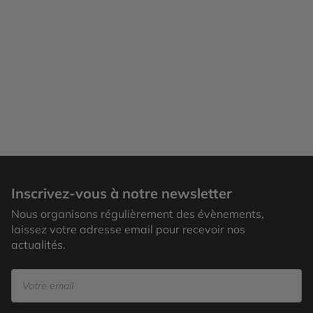
Bouches de Kotor
Inscrivez-vous à notre newsletter
Nous organisons régulièrement des évènements,
laissez votre adresse email pour recevoir nos
actualités.