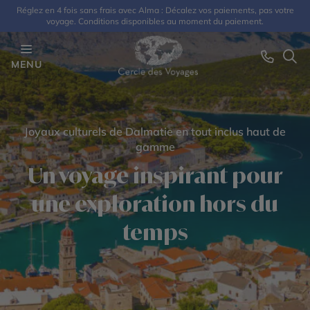
Réglez en 4 fois sans frais avec Alma : Décalez vos paiements, pas votre
voyage. Conditions disponibles au moment du paiement.
MENU
Joyaux culturels de Dalmatie en tout inclus haut de
gamme
Un voyage inspirant pour
une exploration hors du
temps