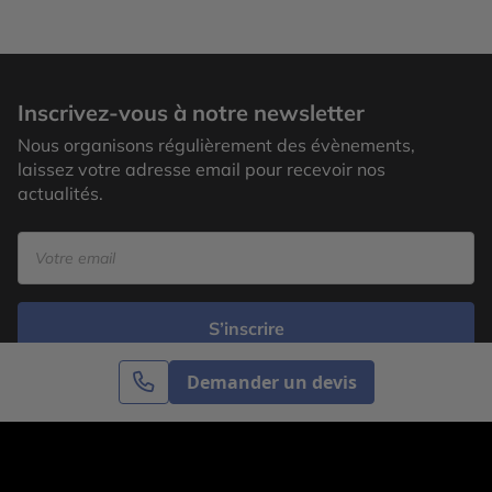
Inscrivez-vous à notre newsletter
Nous organisons régulièrement des évènements,
laissez votre adresse email pour recevoir nos
actualités.
S’inscrire
Demander un devis
Cercle des Voyages est une agence de voyage
spécialisée dans le sur-mesure, appartenant au groupe
Cercle des Vacances. Grâce à notre expertise et notre