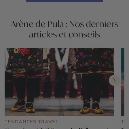
Arène de Pula : Nos derniers
articles et conseils
TENDANCES TRAVEL
TE