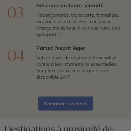
Réservez en toute sérénité
03
Hébergements, transports, formalités,
expériences exclusives : nous nous
chargeons de tout. Il ne vous reste plus
qu’à partir !
Partez l’esprit léger
04
Votre carnet de voyage personnalisé
contient les informations essentielles.
Sur place, notre conciergerie reste
disponible 24/7
Demander un devis
Destinations à proximité de