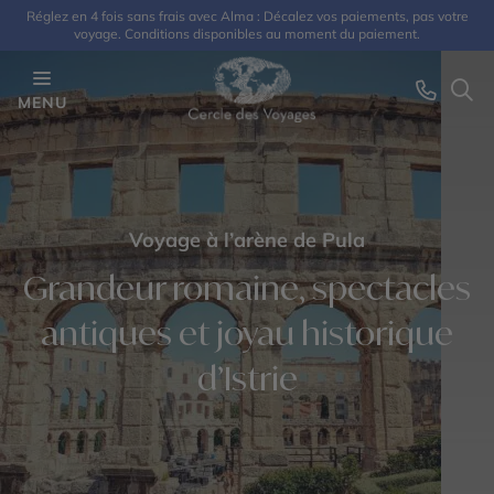
Réglez en 4 fois sans frais avec Alma : Décalez vos paiements, pas votre
voyage. Conditions disponibles au moment du paiement.
MENU
Voyage à l’arène de Pula
Grandeur romaine, spectacles
antiques et joyau historique
d’Istrie