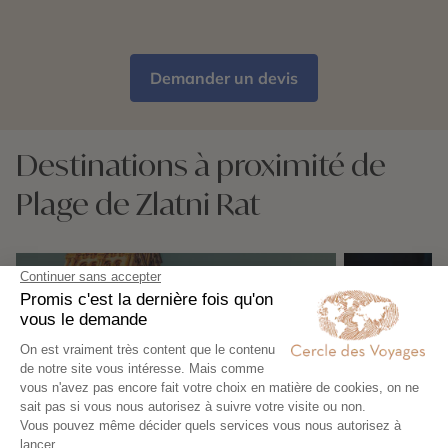
Demander un devis
Destinations à proximité de
Plage de Zlatni Rat