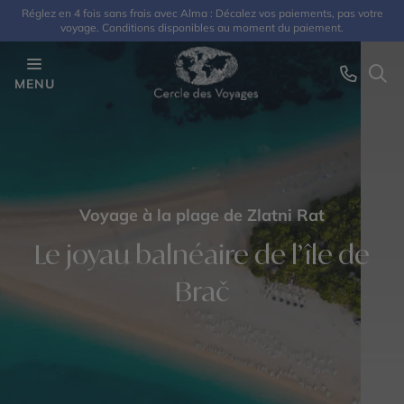
Réglez en 4 fois sans frais avec Alma : Décalez vos paiements, pas votre
voyage. Conditions disponibles au moment du paiement.
MENU
Voyage à la plage de Zlatni Rat
Le joyau balnéaire de l’île de
Brač