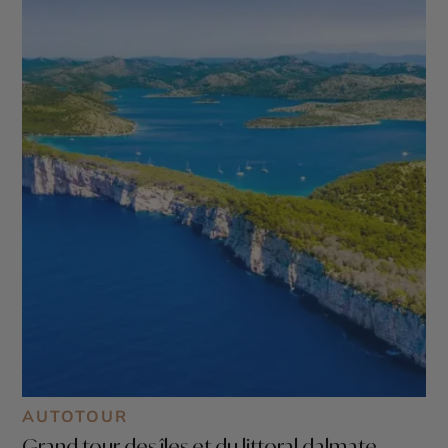
de Zadar
AUTOTOUR
Grand tour des îles et du littoral dalmate