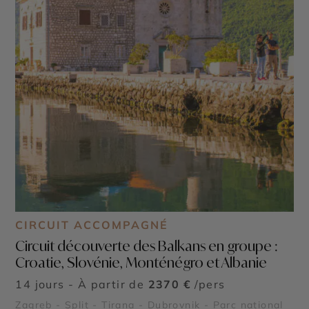
CIRCUIT ACCOMPAGNÉ
Circuit découverte des Balkans en groupe :
Croatie, Slovénie, Monténégro et Albanie
14 jours - À partir de
2370 €
/pers
Zagreb - Split - Tirana - Dubrovnik - Parc national