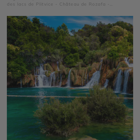
des lacs de Plitvice - Château de Rozafa -
Forteresses de Dubrovnik - Parc national de Mljet -
Palais de Dioclétien - Parc national de Krka - Parc
national de Biogradska Gora - Parc du Lovcen