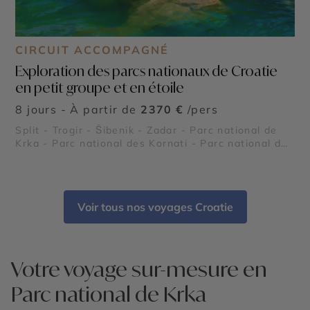
CIRCUIT ACCOMPAGNÉ
Exploration des parcs nationaux de Croatie
en petit groupe et en étoile
8 jours - À partir de
2370 €
/pers
Split - Trogir - Šibenik - Zadar - Parc national de
Krka - Parc national des Kornati - Parc national des
lacs de Plitvice
Voir tous nos voyages Croatie
Votre voyage sur-mesure en
Parc national de Krka