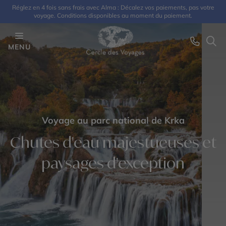
Réglez en 4 fois sans frais avec Alma : Décalez vos paiements, pas votre
voyage. Conditions disponibles au moment du paiement.
MENU
Voyage au parc national de Krka
Chutes d'eau majestueuses et
paysages d'exception