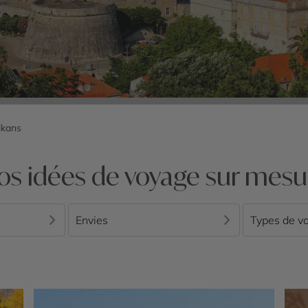
lkans
os idées de voyage sur mesu
Envies
Types de v