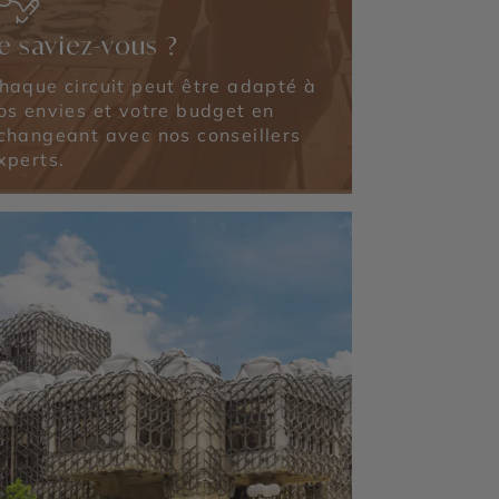
e saviez-vous ?
haque circuit peut être adapté à
os envies et votre budget en
changeant avec nos conseillers
xperts.