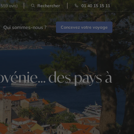
 559 avis)
Rechercher
01 40 15 15 11
Qui sommes-nous ?
Concevez votre voyage
vénie... des pays à