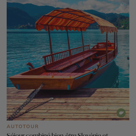
AUTOTOUR
Séjour combiné bien-être Slovénie et