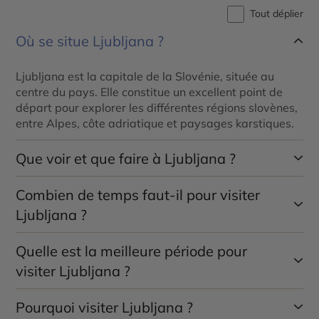
Tout déplier
Où se situe Ljubljana ?
Ljubljana est la capitale de la Slovénie, située au
centre du pays. Elle constitue un excellent point de
départ pour explorer les différentes régions slovènes,
entre Alpes, côte adriatique et paysages karstiques.
Que voir et que faire à Ljubljana ?
Combien de temps faut-il pour visiter
Ljubljana séduit par son centre historique, son
château dominant la ville, ses ponts emblématiques
Ljubljana ?
comme le Triple Pont et ses quais animés le long de la
Ljubljanica. Les marchés, musées et cafés participent
Quelle est la meilleure période pour
Deux jours suffisent pour découvrir les principaux
également à son ambiance conviviale.
sites de Ljubljana et profiter de son atmosphère. Un
visiter Ljubljana ?
séjour plus long permet d’explorer les environs,
notamment le lac de Bled ou les grottes de Postojna.
Pourquoi visiter Ljubljana ?
La meilleure période s’étend de mai à septembre,