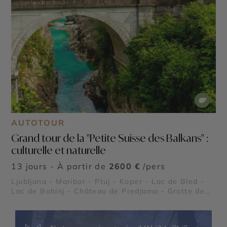
AUTOTOUR
Grand tour de la "Petite Suisse des Balkans" :
culturelle et naturelle
13 jours - À partir de
2600 €
/pers
Ljubljana - Maribor - Ptuj - Koper - Lac de Bled -
Lac de Bohinj - Château de Predjama - Grotte de
Postojna - Vallée de la Soča