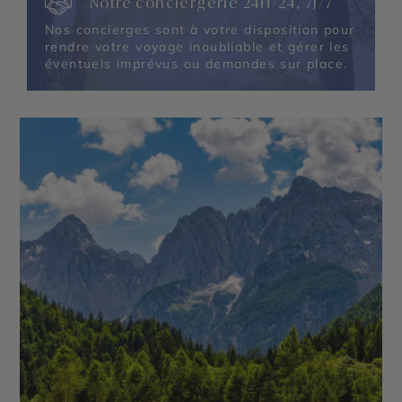
Notre conciergerie 24H/24, 7J/7
Nos concierges sont à votre disposition pour
rendre votre voyage inoubliable et gérer les
éventuels imprévus ou demandes sur place.