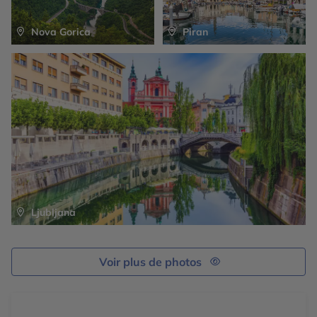
Nova Gorica
Piran
Ljubljana
Voir plus de photos