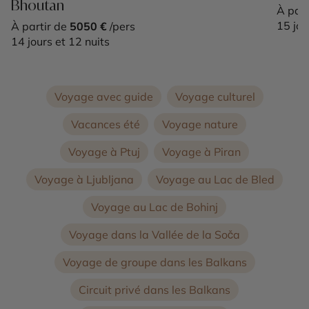
Bhoutan
À part
15 jou
À partir de
5050 €
/pers
14 jours et 12 nuits
Voyage avec guide
Voyage culturel
Vacances été
Voyage nature
Voyage à Ptuj
Voyage à Piran
Voyage à Ljubljana
Voyage au Lac de Bled
Voyage au Lac de Bohinj
Voyage dans la Vallée de la Soča
Voyage de groupe dans les Balkans
Circuit privé dans les Balkans