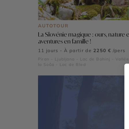
AUTOTOUR
La Slovénie magique : ours, nature e
aventures en famille !
11 jours - À partir de
2250 €
/pers
Piran - Ljubljana - Lac de Bohinj - Vallé
la Soča - Lac de Bled