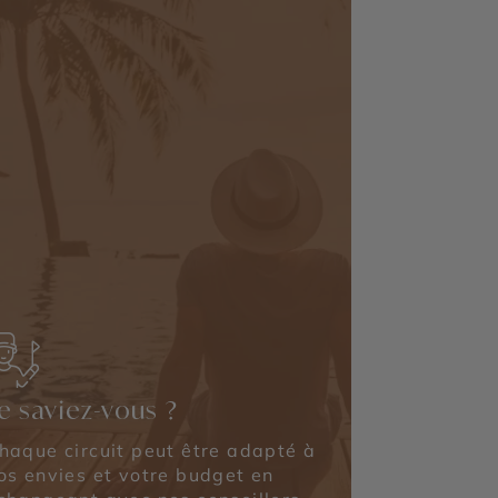
e saviez-vous ?
haque circuit peut être adapté à
os envies et votre budget en