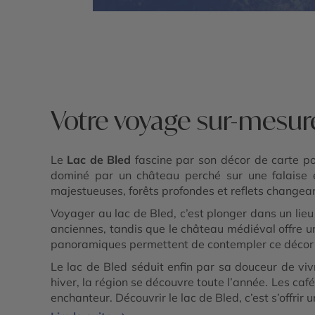
Votre voyage sur-mesur
Le
Lac de Bled
fascine par son décor de carte p
dominé par un château perché sur une falaise e
majestueuses, forêts profondes et reflets changea
Voyager au lac de Bled, c’est plonger dans un lieu 
anciennes, tandis que le château médiéval offre un
panoramiques permettent de contempler ce décor so
Le lac de Bled séduit enfin par sa douceur de v
hiver, la région se découvre toute l’année. Les caf
enchanteur. Découvrir le lac de Bled, c’est s’offr