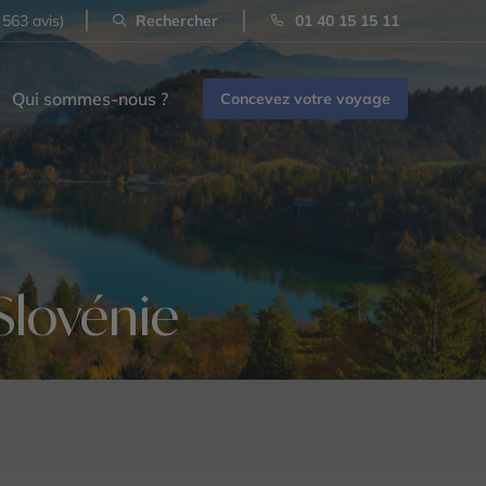
 563 avis)
Rechercher
01 40 15 15 11
Qui sommes-nous ?
Concevez votre voyage
Slovénie