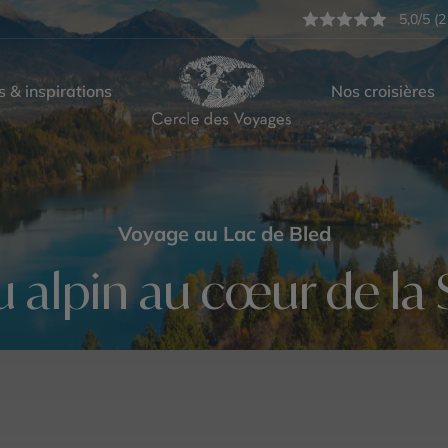
5,0/5 (2
s & inspirations
Nos croisières
Voyage au Lac de Bled
u alpin au cœur de la 