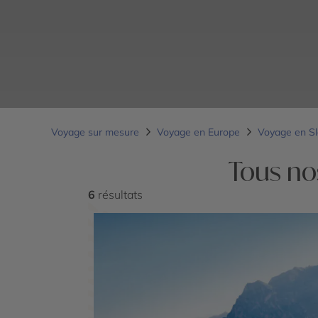
Voyage sur mesure
Voyage en Europe
Voyage en S
Tous no
6
résultats