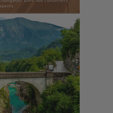
changeant avec nos conseillers
xperts.