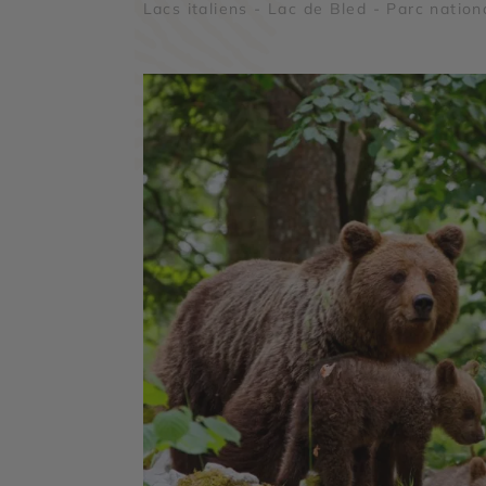
Lacs italiens - Lac de Bled - Parc nation
du Triglav - Arènes de Vérone - Lac de