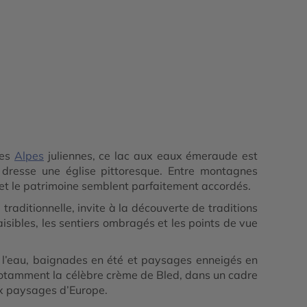
des
Alpes
juliennes, ce lac aux eaux émeraude est
 dresse une église pittoresque. Entre montagnes
 et le patrimoine semblent parfaitement accordés.
traditionnelle, invite à la découverte de traditions
isibles, les sentiers ombragés et les points de vue
 l’eau, baignades en été et paysages enneigés en
s, notamment la célèbre crème de Bled, dans un cadre
aux paysages d’Europe.