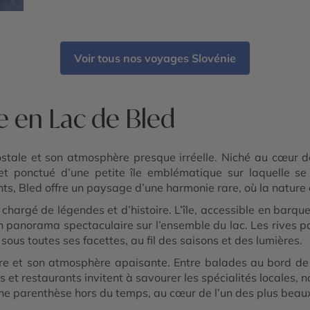
Voir tous nos voyages Slovénie
e en Lac de Bled
ostale et son atmosphère presque irréelle. Niché au cœur 
t ponctué d’une petite île emblématique sur laquelle se
nts, Bled offre un paysage d’une harmonie rare, où la nature
chargé de légendes et d’histoire. L’île, accessible en barque 
 panorama spectaculaire sur l’ensemble du lac. Les rives pa
us toutes ses facettes, au fil des saisons et des lumières.
ivre et son atmosphère apaisante. Entre balades au bord de
és et restaurants invitent à savourer les spécialités locale
ir une parenthèse hors du temps, au cœur de l’un des plus be